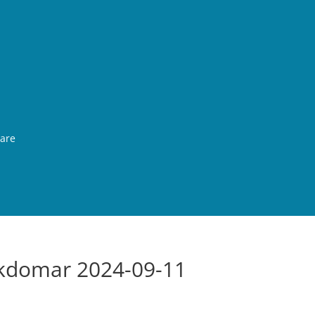
rare
ukdomar 2024-09-11