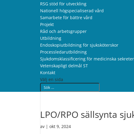
RSG stöd för utveckling
Nationell högspecialiserad vård
Samarbete för bättre vård
Projekt
Råd och arbetsgrupper
Utbildning
Endoskopiutbildning för sjuksköterskor
Processledarutbildning
Sjukdomsklassificering för medicinska sekrete
Vetenskapligt delmål ST
Kontakt
Välj en sida
LPO/RPO sällsynta sj
av
|
okt 9, 2024