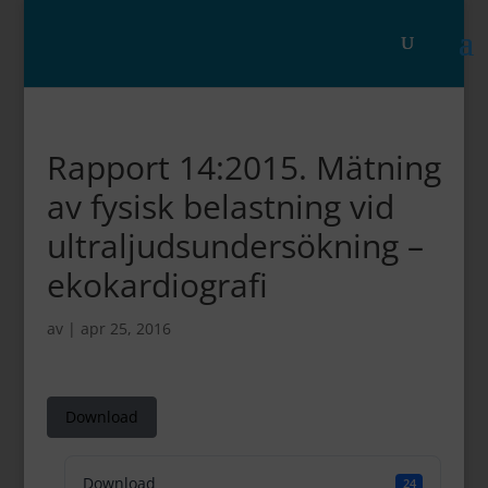
Rapport 14:2015. Mätning
av fysisk belastning vid
ultraljudsundersökning –
ekokardiografi
av
|
apr 25, 2016
Download
Download
24