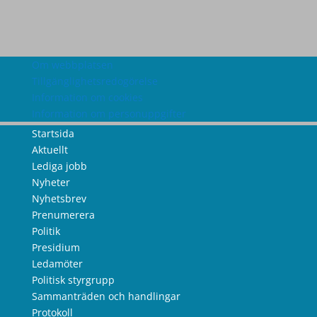
Om webbplatsen
Tillgänglighetsredogörelse
Information om cookies
Information om personuppgifter
Startsida
Aktuellt
Lediga jobb
Nyheter
Nyhetsbrev
Prenumerera
Politik
Presidium
Ledamöter
Politisk styrgrupp
Sammanträden och handlingar
Protokoll