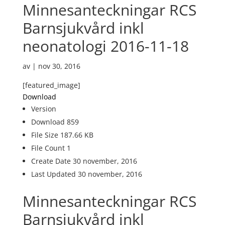
Minnesanteckningar RCS
Barnsjukvård inkl
neonatologi 2016-11-18
av
|
nov 30, 2016
[featured_image]
Download
Version
Download
859
File Size
187.66 KB
File Count
1
Create Date
30 november, 2016
Last Updated
30 november, 2016
Minnesanteckningar RCS
Barnsjukvård inkl