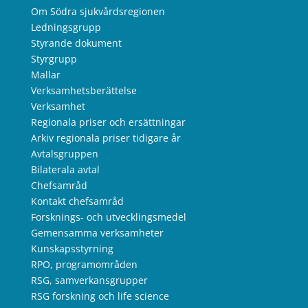
Om Södra sjukvårdsregionen
Ledningsgrupp
Styrande dokument
Styrgrupp
Mallar
Verksamhetsberättelse
Verksamhet
Regionala priser och ersättningar
Arkiv regionala priser tidigare år
Avtalsgruppen
Bilaterala avtal
Chefsamråd
Kontakt chefsamråd
Forsknings- och utvecklingsmedel
Gemensamma verksamheter
Kunskapsstyrning
RPO, programområden
RSG, samverkansgrupper
RSG forskning och life science