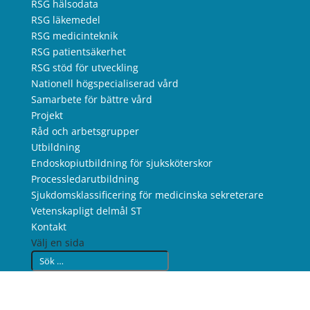
RSG hälsodata
RSG läkemedel
RSG medicinteknik
RSG patientsäkerhet
RSG stöd för utveckling
Nationell högspecialiserad vård
Samarbete för bättre vård
Projekt
Råd och arbetsgrupper
Utbildning
Endoskopiutbildning för sjuksköterskor
Processledarutbildning
Sjukdomsklassificering för medicinska sekreterare
Vetenskapligt delmål ST
Kontakt
Välj en sida