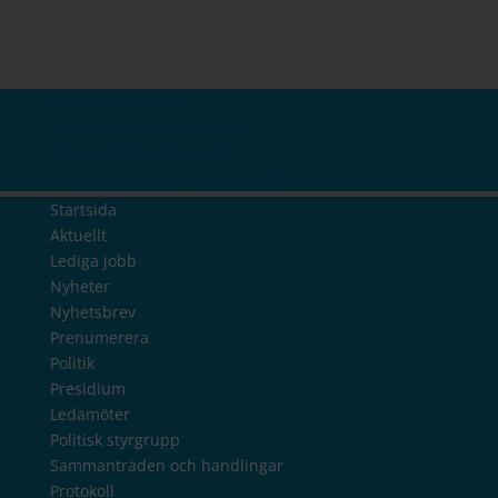
Om webbplatsen
Tillgänglighetsredogörelse
Information om cookies
Information om personuppgifter
Startsida
Aktuellt
Lediga jobb
Nyheter
Nyhetsbrev
Prenumerera
Politik
Presidium
Ledamöter
Politisk styrgrupp
Sammanträden och handlingar
Protokoll