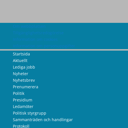
Om webbplatsen
Tillgänglighetsredogörelse
Information om cookies
Information om personuppgifter
Startsida
Aktuellt
Lediga jobb
Nyheter
Nyhetsbrev
Prenumerera
Politik
Presidium
Ledamöter
Politisk styrgrupp
Sammanträden och handlingar
Protokoll