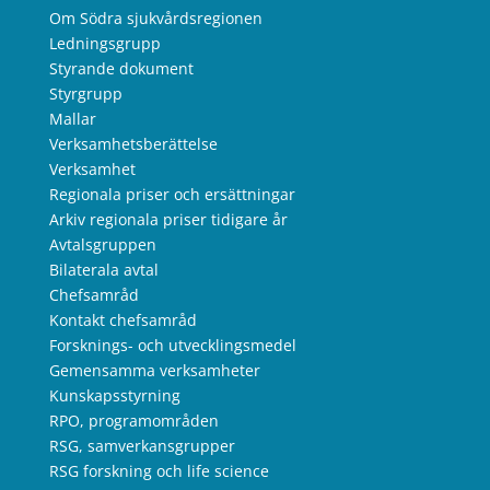
Om Södra sjukvårdsregionen
Ledningsgrupp
Styrande dokument
Styrgrupp
Mallar
Verksamhetsberättelse
Verksamhet
Regionala priser och ersättningar
Arkiv regionala priser tidigare år
Avtalsgruppen
Bilaterala avtal
Chefsamråd
Kontakt chefsamråd
Forsknings- och utvecklingsmedel
Gemensamma verksamheter
Kunskapsstyrning
RPO, programområden
RSG, samverkansgrupper
RSG forskning och life science