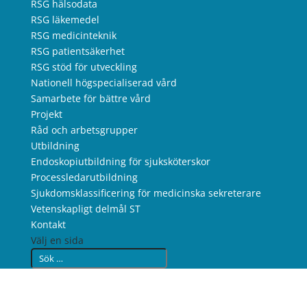
RSG hälsodata
RSG läkemedel
RSG medicinteknik
RSG patientsäkerhet
RSG stöd för utveckling
Nationell högspecialiserad vård
Samarbete för bättre vård
Projekt
Råd och arbetsgrupper
Utbildning
Endoskopiutbildning för sjuksköterskor
Processledarutbildning
Sjukdomsklassificering för medicinska sekreterare
Vetenskapligt delmål ST
Kontakt
Välj en sida