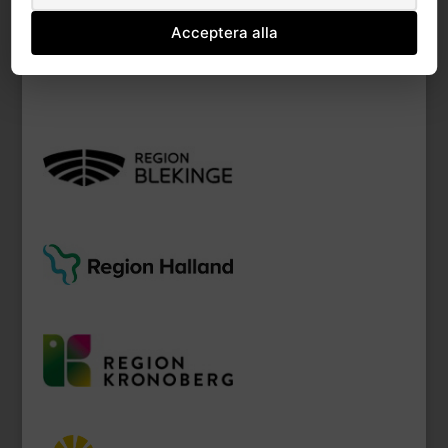
Anna P Petersson
Updated 13 juni, 2021
Acceptera alla