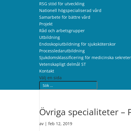
RSG stöd för utveckling
Nationell högspecialiserad vård
Samarbete för bättre vård
Projekt
Råd och arbetsgrupper
Utbildning
Endoskopiutbildning för sjuksköterskor
Processledarutbildning
Sjukdomsklassificering för medicinska sekrete
Vetenskapligt delmål ST
Kontakt
Välj en sida
Övriga specialiteter – 
av
|
feb 12, 2019