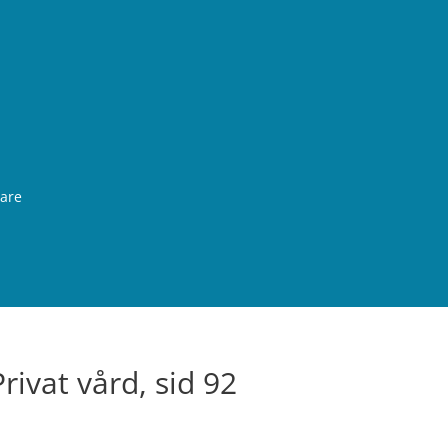
rare
Privat vård, sid 92