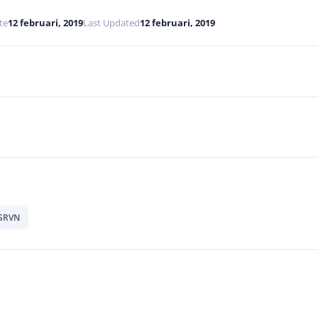
te
12 februari, 2019
Last Updated
12 februari, 2019
SRVN