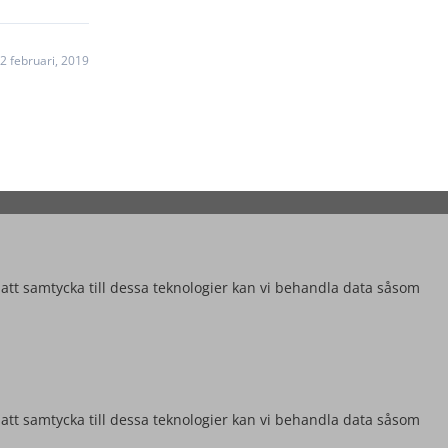
2 februari, 2019
 att samtycka till dessa teknologier kan vi behandla data såsom
 att samtycka till dessa teknologier kan vi behandla data såsom