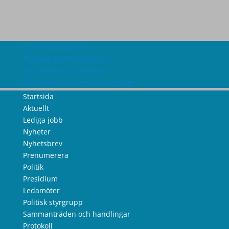
Om webbplatsen
Tillgänglighetsredogörelse
Information om cookies
Information om personuppgifter
Startsida
Aktuellt
Lediga jobb
Nyheter
Nyhetsbrev
Prenumerera
Politik
Presidium
Ledamöter
Politisk styrgrupp
Sammanträden och handlingar
Protokoll