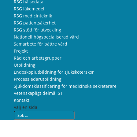
RSG hälsodata
RSG läkemedel
RSG medicinteknik
RSG patientsäkerhet
RSG stöd för utveckling
Nationell högspecialiserad vård
Samarbete för bättre vård
Projekt
Råd och arbetsgrupper
Utbildning
Endoskopiutbildning för sjuksköterskor
Processledarutbildning
Sjukdomsklassificering för medicinska sekreterare
Vetenskapligt delmål ST
Kontakt
Välj en sida