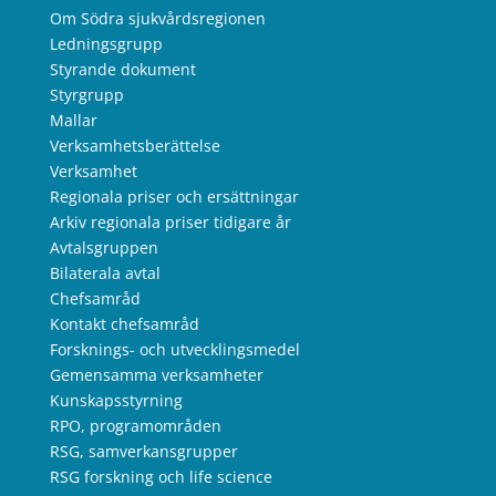
Om Södra sjukvårdsregionen
Ledningsgrupp
Styrande dokument
Styrgrupp
Mallar
Verksamhetsberättelse
Verksamhet
Regionala priser och ersättningar
Arkiv regionala priser tidigare år
Avtalsgruppen
Bilaterala avtal
Chefsamråd
Kontakt chefsamråd
Forsknings- och utvecklingsmedel
Gemensamma verksamheter
Kunskapsstyrning
RPO, programområden
RSG, samverkansgrupper
RSG forskning och life science