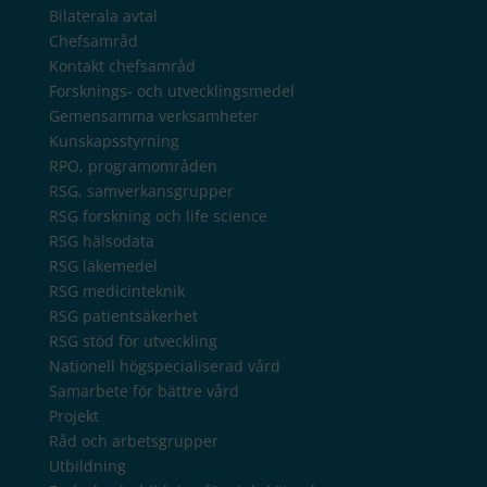
Bilaterala avtal
Chefsamråd
Kontakt chefsamråd
Forsknings- och utvecklingsmedel
Gemensamma verksamheter
Kunskapsstyrning
RPO, programområden
RSG, samverkansgrupper
RSG forskning och life science
RSG hälsodata
RSG läkemedel
RSG medicinteknik
RSG patientsäkerhet
RSG stöd för utveckling
Nationell högspecialiserad vård
Samarbete för bättre vård
Projekt
Råd och arbetsgrupper
Utbildning