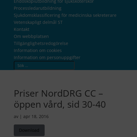
Endoskopiutbildning för sjuksköterskor
Processledarutbildning
Sjukdomsklassificering för medicinska sekreterare
Vetenskapligt delmål ST
Kontakt
Om webbplatsen
Tillgänglighetsredogörelse
Information om cookies
Information om personuppgifter
Search
Priser NordDRG CC –
öppen vård, sid 30-40
av
|
apr 18, 2016
Download