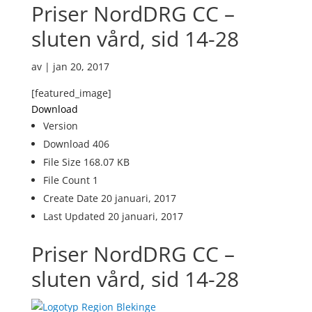
Priser NordDRG CC –
sluten vård, sid 14-28
av
|
jan 20, 2017
[featured_image]
Download
Version
Download
406
File Size
168.07 KB
File Count
1
Create Date
20 januari, 2017
Last Updated
20 januari, 2017
Priser NordDRG CC –
sluten vård, sid 14-28