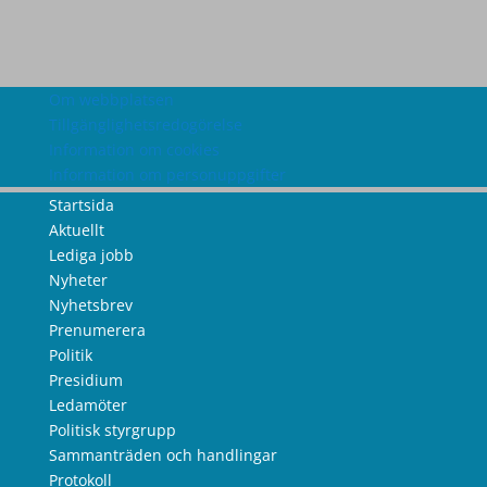
Om webbplatsen
Tillgänglighetsredogörelse
Information om cookies
Information om personuppgifter
Startsida
Aktuellt
Lediga jobb
Nyheter
Nyhetsbrev
Prenumerera
Politik
Presidium
Ledamöter
Politisk styrgrupp
Sammanträden och handlingar
Protokoll