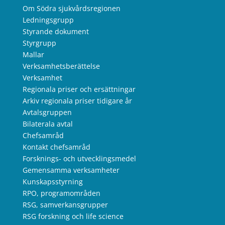
Om Södra sjukvårdsregionen
Ledningsgrupp
Styrande dokument
Styrgrupp
Mallar
Verksamhetsberättelse
Verksamhet
Regionala priser och ersättningar
Arkiv regionala priser tidigare år
Avtalsgruppen
Bilaterala avtal
Chefsamråd
Kontakt chefsamråd
Forsknings- och utvecklingsmedel
Gemensamma verksamheter
Kunskapsstyrning
RPO, programområden
RSG, samverkansgrupper
RSG forskning och life science