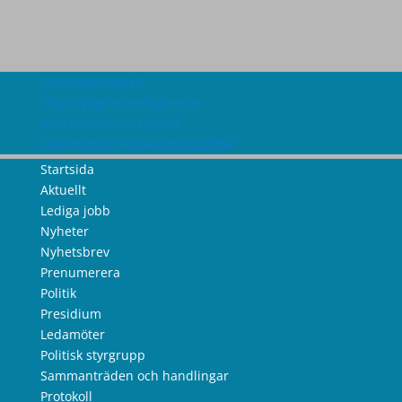
Om webbplatsen
Tillgänglighetsredogörelse
Information om cookies
Information om personuppgifter
Startsida
Aktuellt
Lediga jobb
Nyheter
Nyhetsbrev
Prenumerera
Politik
Presidium
Ledamöter
Politisk styrgrupp
Sammanträden och handlingar
Protokoll