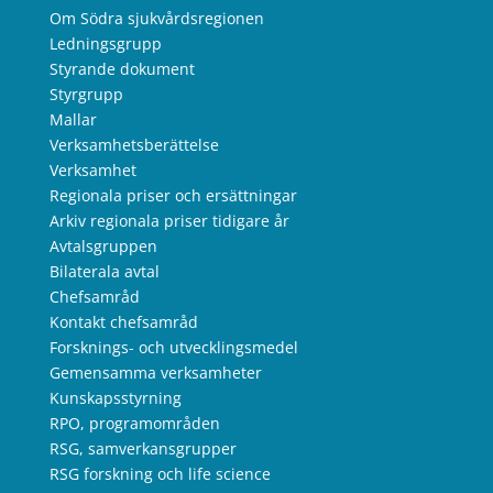
Om Södra sjukvårdsregionen
Ledningsgrupp
Styrande dokument
Styrgrupp
Mallar
Verksamhetsberättelse
Verksamhet
Regionala priser och ersättningar
Arkiv regionala priser tidigare år
Avtalsgruppen
Bilaterala avtal
Chefsamråd
Kontakt chefsamråd
Forsknings- och utvecklingsmedel
Gemensamma verksamheter
Kunskapsstyrning
RPO, programområden
RSG, samverkansgrupper
RSG forskning och life science