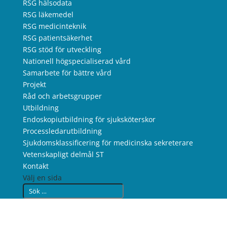
RSG hälsodata
RSG läkemedel
RSG medicinteknik
RSG patientsäkerhet
RSG stöd för utveckling
Nationell högspecialiserad vård
Samarbete för bättre vård
Projekt
Råd och arbetsgrupper
Utbildning
Endoskopiutbildning för sjuksköterskor
Processledarutbildning
Sjukdomsklassificering för medicinska sekreterare
Vetenskapligt delmål ST
Kontakt
Välj en sida