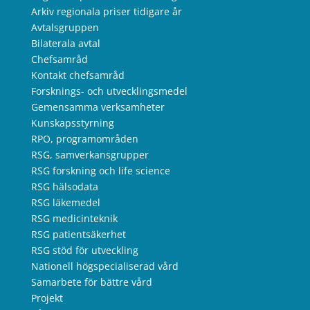
Arkiv regionala priser tidigare år
Avtalsgruppen
Bilaterala avtal
Chefsamråd
Kontakt chefsamråd
Forsknings- och utvecklingsmedel
Gemensamma verksamheter
Kunskapsstyrning
RPO, programområden
RSG, samverkansgrupper
RSG forskning och life science
RSG hälsodata
RSG läkemedel
RSG medicinteknik
RSG patientsäkerhet
RSG stöd för utveckling
Nationell högspecialiserad vård
Samarbete för bättre vård
Projekt