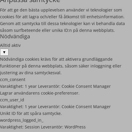
För att ge den bästa upplevelsen använder vi teknologier som
cookies för att lagra och/eller få åtkomst till enhetsinformation.
Genom att samtycka till dessa teknologier kan vi behandla data
såsom surfbeteende eller unika ID:n på denna webbplats.
Nödvändiga
Alltid aktiv
▼
Nödvändiga cookies krävs för att aktivera grundläggande
funktioner på denna webbplats, såsom säker inloggning eller
justering av dina samtyckesval.
ccm_consent
Varaktighet:
1 year
Leverantör:
Cookie Consent Manager
Lagrar användarens cookie-preferenser.
ccm_user_id
Varaktighet:
1 year
Leverantör:
Cookie Consent Manager
Unikt ID för att spåra samtycke.
wordpress_logged_in_
Varaktighet:
Session
Leverantör:
WordPress