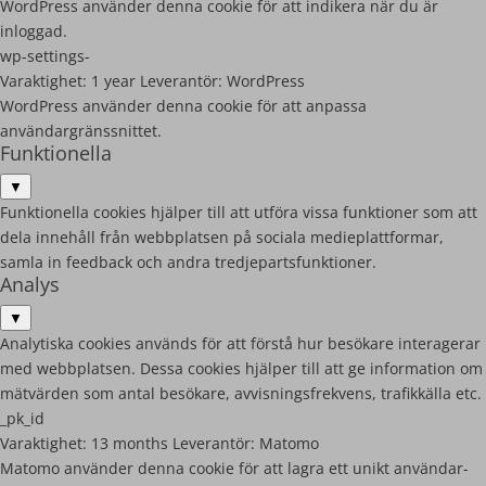
WordPress använder denna cookie för att indikera när du är
inloggad.
wp-settings-
Varaktighet:
1 year
Leverantör:
WordPress
WordPress använder denna cookie för att anpassa
användargränssnittet.
Funktionella
▼
Funktionella cookies hjälper till att utföra vissa funktioner som att
dela innehåll från webbplatsen på sociala medieplattformar,
samla in feedback och andra tredjepartsfunktioner.
Analys
▼
Analytiska cookies används för att förstå hur besökare interagerar
med webbplatsen. Dessa cookies hjälper till att ge information om
mätvärden som antal besökare, avvisningsfrekvens, trafikkälla etc.
_pk_id
Varaktighet:
13 months
Leverantör:
Matomo
Matomo använder denna cookie för att lagra ett unikt användar-