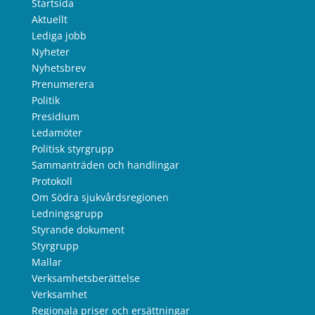
Startsida
Aktuellt
Lediga jobb
Nyheter
Nyhetsbrev
Prenumerera
Politik
Presidium
Ledamöter
Politisk styrgrupp
Sammanträden och handlingar
Protokoll
Om Södra sjukvårdsregionen
Ledningsgrupp
Styrande dokument
Styrgrupp
Mallar
Verksamhetsberättelse
Verksamhet
Regionala priser och ersättningar