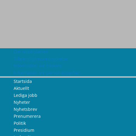
Om webbplatsen
Tillgänglighetsredogörelse
Information om cookies
Information om personuppgifter
Startsida
Aktuellt
Lediga jobb
Nyheter
Nyhetsbrev
Prenumerera
Politik
Presidium