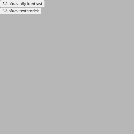
Slå på/av hög kontrast
Slå på/av textstorlek