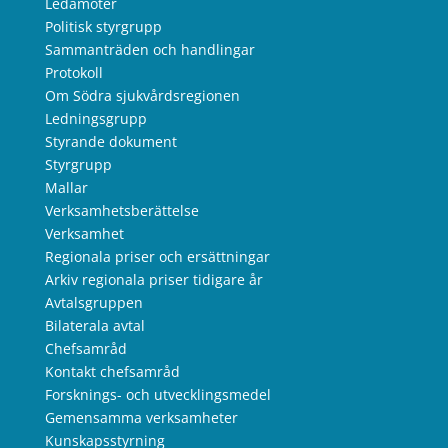
Ledamöter
Politisk styrgrupp
Sammanträden och handlingar
Protokoll
Om Södra sjukvårdsregionen
Ledningsgrupp
Styrande dokument
Styrgrupp
Mallar
Verksamhetsberättelse
Verksamhet
Regionala priser och ersättningar
Arkiv regionala priser tidigare år
Avtalsgruppen
Bilaterala avtal
Chefsamråd
Kontakt chefsamråd
Forsknings- och utvecklingsmedel
Gemensamma verksamheter
Kunskapsstyrning