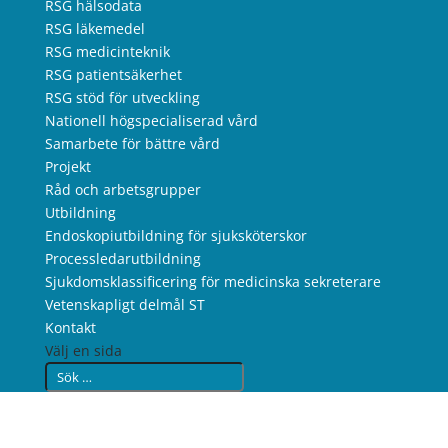
RSG hälsodata
RSG läkemedel
RSG medicinteknik
RSG patientsäkerhet
RSG stöd för utveckling
Nationell högspecialiserad vård
Samarbete för bättre vård
Projekt
Råd och arbetsgrupper
Utbildning
Endoskopiutbildning för sjuksköterskor
Processledarutbildning
Sjukdomsklassificering för medicinska sekreterare
Vetenskapligt delmål ST
Kontakt
Välj en sida