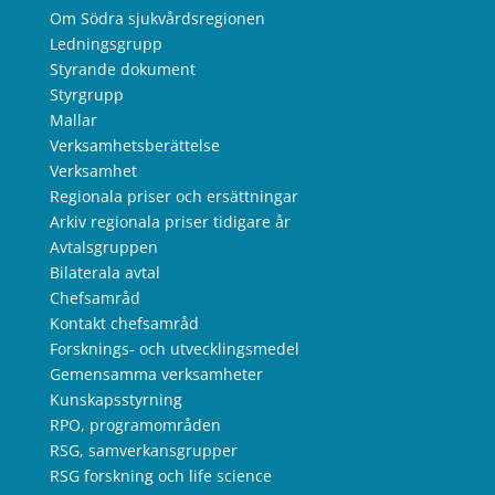
Om Södra sjukvårdsregionen
Ledningsgrupp
Styrande dokument
Styrgrupp
Mallar
Verksamhetsberättelse
Verksamhet
Regionala priser och ersättningar
Arkiv regionala priser tidigare år
Avtalsgruppen
Bilaterala avtal
Chefsamråd
Kontakt chefsamråd
Forsknings- och utvecklingsmedel
Gemensamma verksamheter
Kunskapsstyrning
RPO, programområden
RSG, samverkansgrupper
RSG forskning och life science