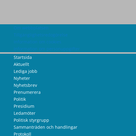
Om webbplatsen
Tillgänglighetsredogörelse
Information om cookies
Information om personuppgifter
Startsida
Aktuellt
Lediga jobb
Nyheter
Nyhetsbrev
Prenumerera
Politik
Presidium
Ledamöter
Politisk styrgrupp
Sammanträden och handlingar
Protokoll