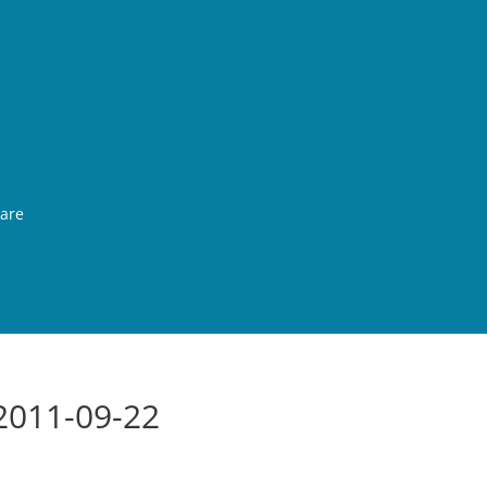
rare
2011-09-22