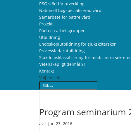
RSG stöd för utveckling
Nationell högspecialiserad vård
Samarbete för bättre vård
Projekt
Råd och arbetsgrupper
Utbildning
Endoskopiutbildning för sjuksköterskor
Processledarutbildning
Sjukdomsklassificering för medicinska sekrete
Vetenskapligt delmål ST
Kontakt
Välj en sida
Program seminarium 
av
|
jun 23, 2016