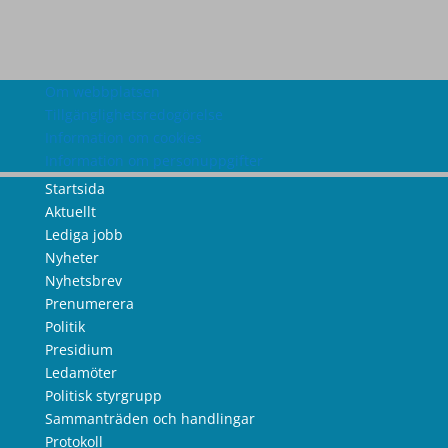
Om webbplatsen
Tillgänglighetsredogörelse
Information om cookies
Information om personuppgifter
Startsida
Aktuellt
Lediga jobb
Nyheter
Nyhetsbrev
Prenumerera
Politik
Presidium
Ledamöter
Politisk styrgrupp
Sammanträden och handlingar
Protokoll