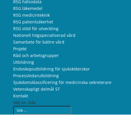
RSG hälsodata
RSG läkemedel
RSG medicinteknik
RSG patientsäkerhet
RSG stöd för utveckling
Nationell högspecialiserad vård
Samarbete för bättre vård
Projekt
Råd och arbetsgrupper
Utbildning
Endoskopiutbildning för sjuksköterskor
Processledarutbildning
Sjukdomsklassificering för medicinska sekreterare
Vetenskapligt delmål ST
Kontakt
Välj en sida