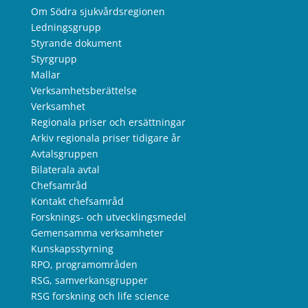
Om Södra sjukvårdsregionen
Ledningsgrupp
Styrande dokument
Styrgrupp
Mallar
Verksamhetsberättelse
Verksamhet
Regionala priser och ersättningar
Arkiv regionala priser tidigare år
Avtalsgruppen
Bilaterala avtal
Chefsamråd
Kontakt chefsamråd
Forsknings- och utvecklingsmedel
Gemensamma verksamheter
Kunskapsstyrning
RPO, programområden
RSG, samverkansgrupper
RSG forskning och life science