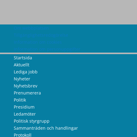
Om webbplatsen
Tillgänglighetsredogörelse
Information om cookies
Information om personuppgifter
Startsida
Aktuellt
Lediga jobb
Nyheter
Nyhetsbrev
Prenumerera
Politik
Presidium
Ledamöter
Politisk styrgrupp
Sammanträden och handlingar
Protokoll