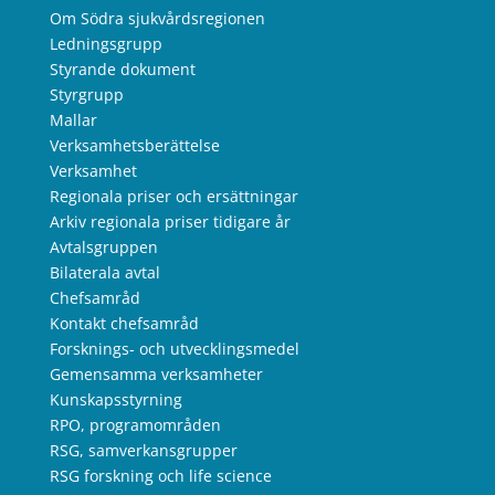
Om Södra sjukvårdsregionen
Ledningsgrupp
Styrande dokument
Styrgrupp
Mallar
Verksamhetsberättelse
Verksamhet
Regionala priser och ersättningar
Arkiv regionala priser tidigare år
Avtalsgruppen
Bilaterala avtal
Chefsamråd
Kontakt chefsamråd
Forsknings- och utvecklingsmedel
Gemensamma verksamheter
Kunskapsstyrning
RPO, programområden
RSG, samverkansgrupper
RSG forskning och life science