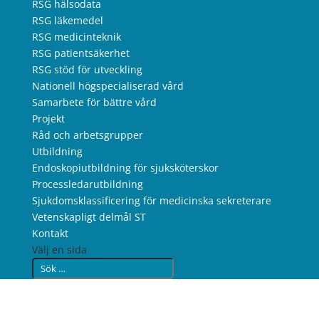
RSG hälsodata
RSG läkemedel
RSG medicinteknik
RSG patientsäkerhet
RSG stöd för utveckling
Nationell högspecialiserad vård
Samarbete för bättre vård
Projekt
Råd och arbetsgrupper
Utbildning
Endoskopiutbildning för sjuksköterskor
Processledarutbildning
Sjukdomsklassificering för medicinska sekreterare
Vetenskapligt delmål ST
Kontakt
Välj en sida