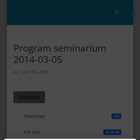
Program seminarium
2014-03-05
av
|
jun 30, 2016
Download
Download
319
File Size
32.70 KB