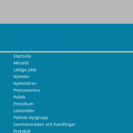
Om webbplatsen
Tillgänglighetsredogörelse
Information om cookies
Information om personuppgifter
Startsida
Aktuellt
Lediga jobb
Nyheter
Nyhetsbrev
Prenumerera
Politik
Presidium
Ledamöter
Politisk styrgrupp
Sammanträden och handlingar
Protokoll