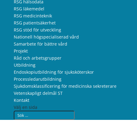
RSG hälsodata
RSG läkemedel
RSG medicinteknik
RSG patientsäkerhet
RSG stöd för utveckling
Nationell högspecialiserad vård
Samarbete för bättre vård
Projekt
Råd och arbetsgrupper
Utbildning
Endoskopiutbildning för sjuksköterskor
Processledarutbildning
Sjukdomsklassificering för medicinska sekreterare
Vetenskapligt delmål ST
Kontakt
Välj en sida