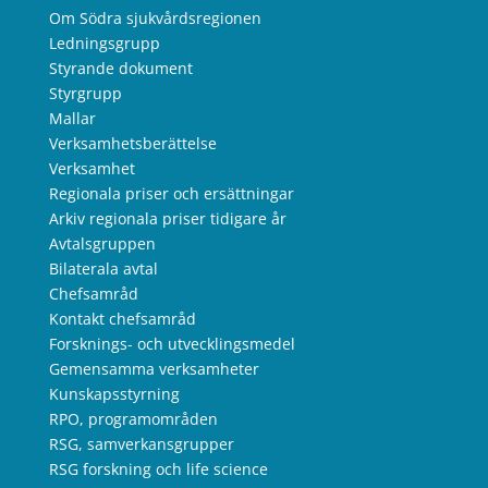
Om Södra sjukvårdsregionen
Ledningsgrupp
Styrande dokument
Styrgrupp
Mallar
Verksamhetsberättelse
Verksamhet
Regionala priser och ersättningar
Arkiv regionala priser tidigare år
Avtalsgruppen
Bilaterala avtal
Chefsamråd
Kontakt chefsamråd
Forsknings- och utvecklingsmedel
Gemensamma verksamheter
Kunskapsstyrning
RPO, programområden
RSG, samverkansgrupper
RSG forskning och life science