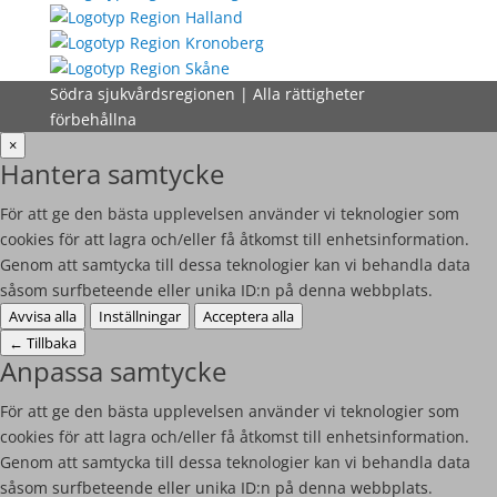
Södra sjukvårdsregionen | Alla rättigheter
förbehållna
×
Hantera samtycke
För att ge den bästa upplevelsen använder vi teknologier som
cookies för att lagra och/eller få åtkomst till enhetsinformation.
Genom att samtycka till dessa teknologier kan vi behandla data
såsom surfbeteende eller unika ID:n på denna webbplats.
Avvisa alla
Inställningar
Acceptera alla
←
Tillbaka
Anpassa samtycke
För att ge den bästa upplevelsen använder vi teknologier som
cookies för att lagra och/eller få åtkomst till enhetsinformation.
Genom att samtycka till dessa teknologier kan vi behandla data
såsom surfbeteende eller unika ID:n på denna webbplats.