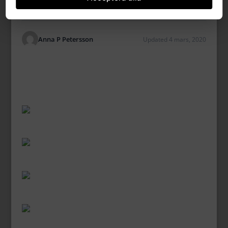
Anna P Petersson
Updated 4 mars, 2020