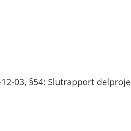
12-03, §54: Slutrapport delproje