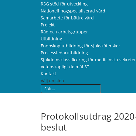
RSG stöd för utveckling
Nationell högspecialiserad vård
Samarbete för bättre vård
Projekt
Råd och arbetsgrupper
Utbildning
Endoskopiutbildning för sjuksköterskor
Processledarutbildning
Sjukdomsklassificering för medicinska sekrete
Vetenskapligt delmål ST
Kontakt
Välj en sida
Protokollsutdrag 2020-
beslut