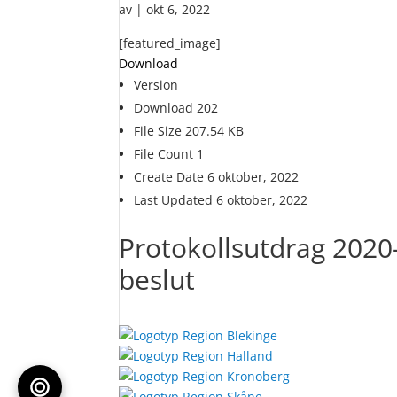
av
|
okt 6, 2022
[featured_image]
Download
Version
Download
202
File Size
207.54 KB
File Count
1
Create Date
6 oktober, 2022
Last Updated
6 oktober, 2022
Protokollsutdrag 2020-
beslut