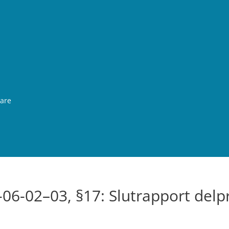
rare
06-02–03, §17: Slutrapport delp