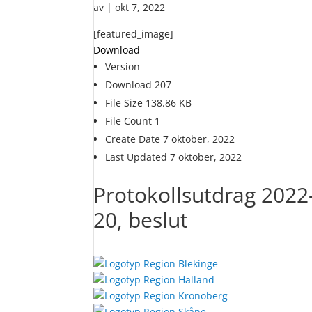
av
|
okt 7, 2022
[featured_image]
Download
Version
Download
207
File Size
138.86 KB
File Count
1
Create Date
7 oktober, 2022
Last Updated
7 oktober, 2022
Protokollsutdrag 2022-
20, beslut