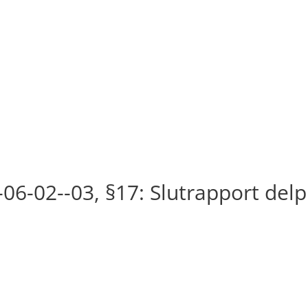
06-02--03, §17: Slutrapport delp