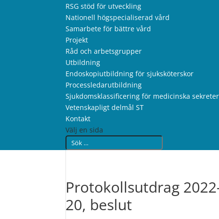
RSG stöd för utveckling
Nationell högspecialiserad vård
Samarbete för bättre vård
Projekt
Råd och arbetsgrupper
Utbildning
Endoskopiutbildning för sjuksköterskor
Processledarutbildning
Sjukdomsklassificering för medicinska sekrete
Vetenskapligt delmål ST
Kontakt
Välj en sida
Protokollsutdrag 2022-
20, beslut