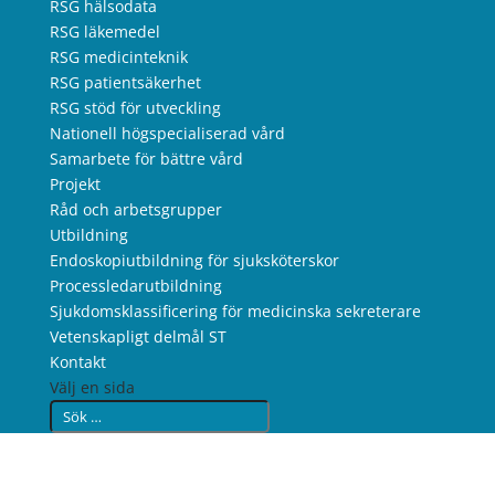
RSG hälsodata
RSG läkemedel
RSG medicinteknik
RSG patientsäkerhet
RSG stöd för utveckling
Nationell högspecialiserad vård
Samarbete för bättre vård
Projekt
Råd och arbetsgrupper
Utbildning
Endoskopiutbildning för sjuksköterskor
Processledarutbildning
Sjukdomsklassificering för medicinska sekreterare
Vetenskapligt delmål ST
Kontakt
Välj en sida