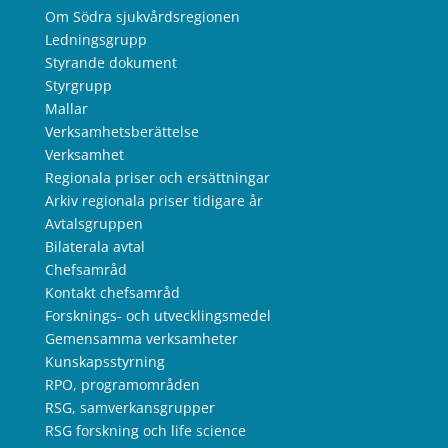
Om Södra sjukvårdsregionen
Ledningsgrupp
Styrande dokument
Styrgrupp
Mallar
Verksamhetsberättelse
Verksamhet
Regionala priser och ersättningar
Arkiv regionala priser tidigare år
Avtalsgruppen
Bilaterala avtal
Chefsamråd
Kontakt chefsamråd
Forsknings- och utvecklingsmedel
Gemensamma verksamheter
Kunskapsstyrning
RPO, programområden
RSG, samverkansgrupper
RSG forskning och life science