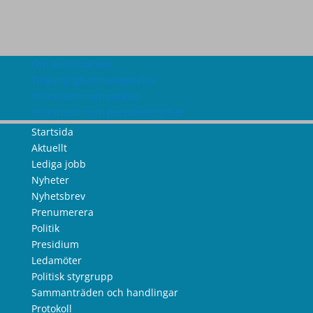
Om webbplatsen
Tillgänglighetsredogörelse
Information om cookies
Information om personuppgifter
Startsida
Aktuellt
Lediga jobb
Nyheter
Nyhetsbrev
Prenumerera
Politik
Presidium
Ledamöter
Politisk styrgrupp
Sammanträden och handlingar
Protokoll