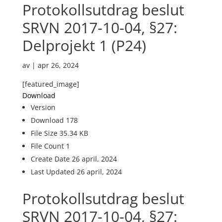
Protokollsutdrag beslut
SRVN 2017-10-04, §27:
Delprojekt 1 (P24)
av
|
apr 26, 2024
[featured_image]
Download
Version
Download
178
File Size
35.34 KB
File Count
1
Create Date
26 april, 2024
Last Updated
26 april, 2024
Protokollsutdrag beslut
SRVN 2017-10-04, §27: