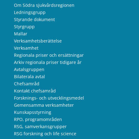
Om Södra sjukvårdsregionen
Ledningsgrupp
Styrande dokument
Styrgrupp
Mallar
Verksamhetsberättelse
Verksamhet
Regionala priser och ersättningar
Arkiv regionala priser tidigare år
Avtalsgruppen
Bilaterala avtal
Chefsamråd
Kontakt chefsamråd
Forsknings- och utvecklingsmedel
Gemensamma verksamheter
Kunskapsstyrning
RPO, programområden
RSG, samverkansgrupper
RSG forskning och life science