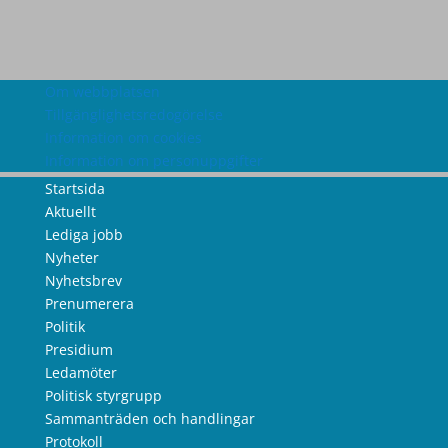
Om webbplatsen
Tillgänglighetsredogörelse
Information om cookies
Information om personuppgifter
Startsida
Aktuellt
Lediga jobb
Nyheter
Nyhetsbrev
Prenumerera
Politik
Presidium
Ledamöter
Politisk styrgrupp
Sammanträden och handlingar
Protokoll