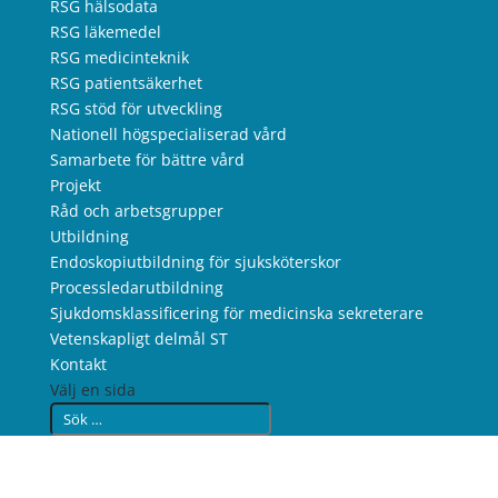
RSG hälsodata
RSG läkemedel
RSG medicinteknik
RSG patientsäkerhet
RSG stöd för utveckling
Nationell högspecialiserad vård
Samarbete för bättre vård
Projekt
Råd och arbetsgrupper
Utbildning
Endoskopiutbildning för sjuksköterskor
Processledarutbildning
Sjukdomsklassificering för medicinska sekreterare
Vetenskapligt delmål ST
Kontakt
Välj en sida