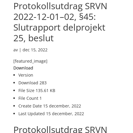
Protokollsutdrag SRVN
2022-12-01–02, §45:
Slutrapport delprojekt
25, beslut
av
|
dec 15, 2022
[featured_image]
Download
Version
Download
283
File Size
135.61 KB
File Count
1
Create Date
15 december, 2022
Last Updated
15 december, 2022
Protokollsutdrag SRVN