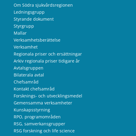
Om Södra sjukvårdsregionen
Ledningsgrupp
Styrande dokument
Styrgrupp
Mallar
Verksamhetsberättelse
Verksamhet
Regionala priser och ersättningar
Arkiv regionala priser tidigare år
Avtalsgruppen
Bilaterala avtal
Chefsamråd
Kontakt chefsamråd
Forsknings- och utvecklingsmedel
Gemensamma verksamheter
Kunskapsstyrning
RPO, programområden
RSG, samverkansgrupper
RSG forskning och life science