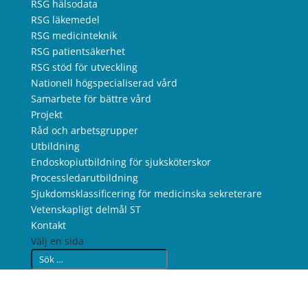
RSG hälsodata
RSG läkemedel
RSG medicinteknik
RSG patientsäkerhet
RSG stöd för utveckling
Nationell högspecialiserad vård
Samarbete för bättre vård
Projekt
Råd och arbetsgrupper
Utbildning
Endoskopiutbildning för sjuksköterskor
Processledarutbildning
Sjukdomsklassificering för medicinska sekreterare
Vetenskapligt delmål ST
Kontakt
Välj en sida