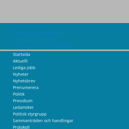
Om webbplatsen
Tillgänglighetsredogörelse
Information om cookies
Information om personuppgifter
Startsida
Aktuellt
Lediga jobb
Nyheter
Nyhetsbrev
Prenumerera
Politik
Presidium
Ledamöter
Politisk styrgrupp
Sammanträden och handlingar
Protokoll