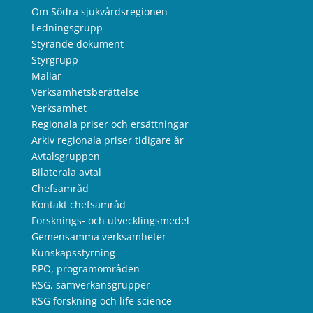
Om Södra sjukvårdsregionen
Ledningsgrupp
Styrande dokument
Styrgrupp
Mallar
Verksamhetsberättelse
Verksamhet
Regionala priser och ersättningar
Arkiv regionala priser tidigare år
Avtalsgruppen
Bilaterala avtal
Chefsamråd
Kontakt chefsamråd
Forsknings- och utvecklingsmedel
Gemensamma verksamheter
Kunskapsstyrning
RPO, programområden
RSG, samverkansgrupper
RSG forskning och life science