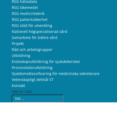
RSG hälsodata
RSG läkemedel
RSG medicinteknik
RSG patientsäkerhet
RSG stöd för utveckling
Nationell högspecialiserad vård
Samarbete för bättre vård
Projekt
Råd och arbetsgrupper
Utbildning
Endoskopiutbildning för sjuksköterskor
Processledarutbildning
Sjukdomsklassificering för medicinska sekreterare
Vetenskapligt delmål ST
Kontakt
Välj en sida