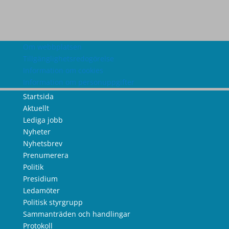
Om webbplatsen
Tillgänglighetsredogörelse
Information om cookies
Information om personuppgifter
Startsida
Aktuellt
Lediga jobb
Nyheter
Nyhetsbrev
Prenumerera
Politik
Presidium
Ledamöter
Politisk styrgrupp
Sammanträden och handlingar
Protokoll