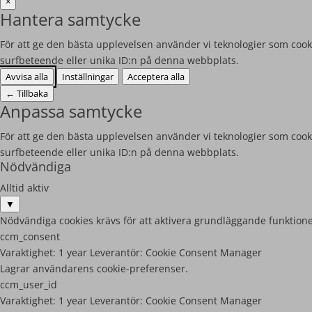
×
Hantera samtycke
För att ge den bästa upplevelsen använder vi teknologier som cooki
surfbeteende eller unika ID:n på denna webbplats.
Avvisa alla
Inställningar
Acceptera alla
←
Tillbaka
Anpassa samtycke
För att ge den bästa upplevelsen använder vi teknologier som cooki
surfbeteende eller unika ID:n på denna webbplats.
Nödvändiga
Alltid aktiv
▼
Nödvändiga cookies krävs för att aktivera grundläggande funktione
ccm_consent
Varaktighet:
1 year
Leverantör:
Cookie Consent Manager
Lagrar användarens cookie-preferenser.
ccm_user_id
Varaktighet:
1 year
Leverantör:
Cookie Consent Manager