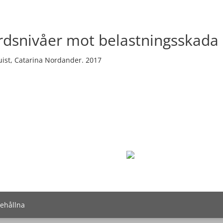
rdsnivåer mot belastningsskada
uist, Catarina Nordander. 2017
behållna