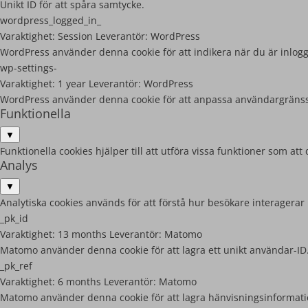
Unikt ID för att spåra samtycke.
wordpress_logged_in_
Varaktighet:
Session
Leverantör:
WordPress
WordPress använder denna cookie för att indikera när du är inlog
wp-settings-
Varaktighet:
1 year
Leverantör:
WordPress
WordPress använder denna cookie för att anpassa användargränss
Funktionella
▼
Funktionella cookies hjälper till att utföra vissa funktioner som 
Analys
▼
Analytiska cookies används för att förstå hur besökare interagerar
_pk_id
Varaktighet:
13 months
Leverantör:
Matomo
Matomo använder denna cookie för att lagra ett unikt användar-ID
_pk_ref
Varaktighet:
6 months
Leverantör:
Matomo
Matomo använder denna cookie för att lagra hänvisningsinformati