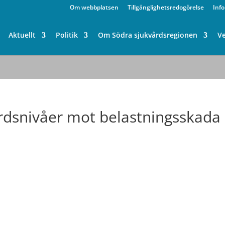
Om webbplatsen
Tillgänglighetsredogörelse
Inf
Aktuellt
Politik
Om Södra sjukvårdsregionen
V
rdsnivåer mot belastningsskada