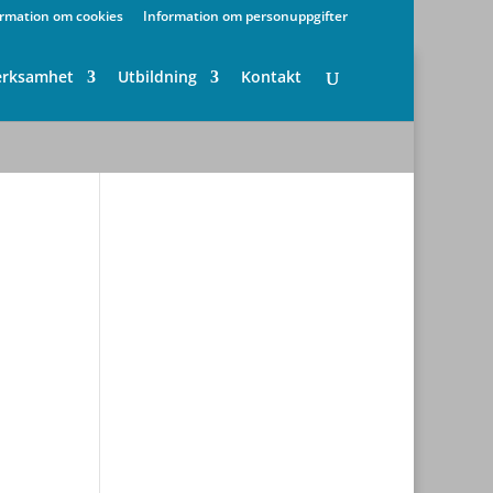
ormation om cookies
Information om personuppgifter
erksamhet
Utbildning
Kontakt