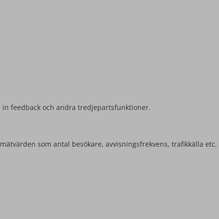
la in feedback och andra tredjepartsfunktioner.
mätvärden som antal besökare, avvisningsfrekvens, trafikkälla etc.