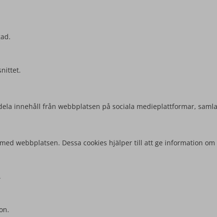
gad.
nittet.
att dela innehåll från webbplatsen på sociala medieplattformar, sam
 med webbplatsen. Dessa cookies hjälper till att ge information om 
.
on.