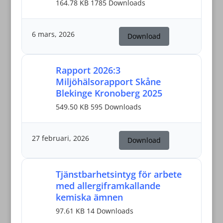
164.78 KB
1785 Downloads
6 mars, 2026
Download
Rapport 2026:3
Miljöhälsorapport Skåne
Blekinge Kronoberg 2025
549.50 KB
595 Downloads
27 februari, 2026
Download
Tjänstbarhetsintyg för arbete
med allergiframkallande
kemiska ämnen
97.61 KB
14 Downloads