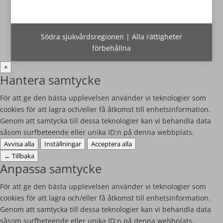
Södra sjukvårdsregionen | Alla rättigheter
förbehållna
×
Hantera samtycke
För att ge den bästa upplevelsen använder vi teknologier som
cookies för att lagra och/eller få åtkomst till enhetsinformation.
Genom att samtycka till dessa teknologier kan vi behandla data
såsom surfbeteende eller unika ID:n på denna webbplats.
Avvisa alla
Inställningar
Acceptera alla
←
Tillbaka
Anpassa samtycke
För att ge den bästa upplevelsen använder vi teknologier som
cookies för att lagra och/eller få åtkomst till enhetsinformation.
Genom att samtycka till dessa teknologier kan vi behandla data
såsom surfbeteende eller unika ID:n på denna webbplats.