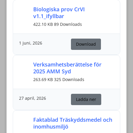
Biologiska prov CrVI
v1.1_ifyllbar
422.10 KB
89 Downloads
1 juni, 2026
Download
Verksamhetsberättelse för
2025 AMM Syd
263.69 KB
325 Downloads
27 april, 2026
Ladda ner
Faktablad Träskyddsmedel och
inomhusmiljö