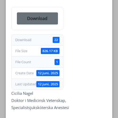
Download
Download
22
File Size
826.17 KB
File Count
1
Create Date
12 juni, 2025
Last Updated
12 juni, 2025
Cicilia Nagel
Doktor i Medicinsk Vetenskap,
Specialistsjuksköterska Anestesi