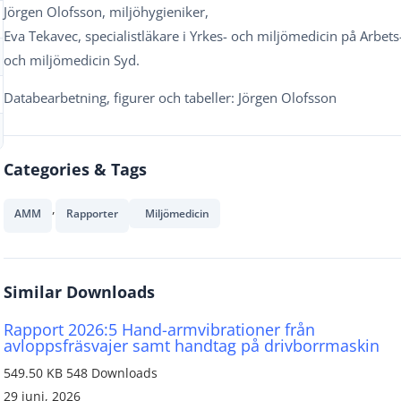
Jörgen Olofsson, miljöhygieniker,
Eva Tekavec, specialistläkare i Yrkes- och miljömedicin på Arbets
och miljömedicin Syd.
Databearbetning, figurer och tabeller: Jörgen Olofsson
Categories & Tags
,
AMM
Rapporter
Miljömedicin
Similar Downloads
Rapport 2026:5 Hand-armvibrationer från
avloppsfräsvajer samt handtag på drivborrmaskin
549.50 KB
548 Downloads
29 juni, 2026