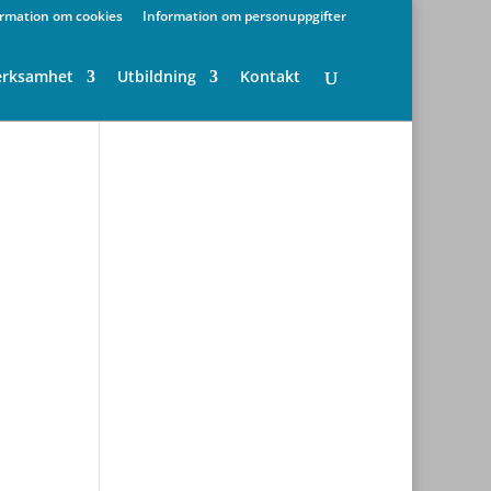
ormation om cookies
Information om personuppgifter
erksamhet
Utbildning
Kontakt