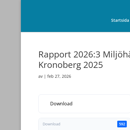
Startsida
Rapport 2026:3 Miljöh
Kronoberg 2025
av
|
feb 27, 2026
Download
Download
592