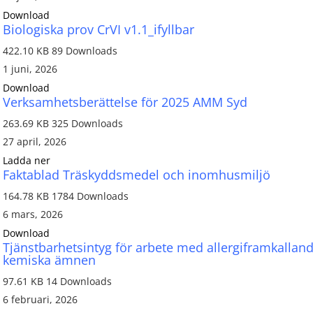
Download
Biologiska prov CrVI v1.1_ifyllbar
422.10 KB
89 Downloads
1 juni, 2026
Download
Verksamhetsberättelse för 2025 AMM Syd
263.69 KB
325 Downloads
27 april, 2026
Ladda ner
Faktablad Träskyddsmedel och inomhusmiljö
164.78 KB
1784 Downloads
6 mars, 2026
Download
Tjänstbarhetsintyg för arbete med allergiframkallan
kemiska ämnen
97.61 KB
14 Downloads
6 februari, 2026