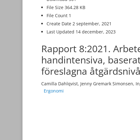
File Size
364.28 KB
File Count
1
Create Date
2 september, 2021
Last Updated
14 december, 2023
Rapport 8:2021. Arbet
handintensiva, basera
föreslagna åtgärdsnivå
Camilla Dahlqvist, Jenny Gremark Simonsen, In
Ergonomi