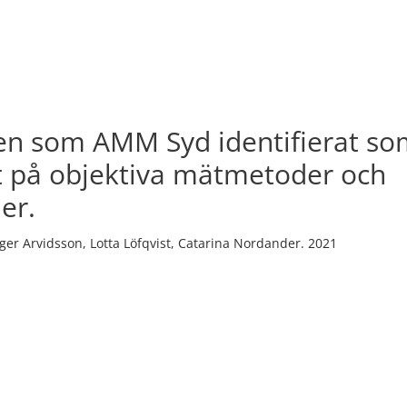
en som AMM Syd identifierat s
t på objektiva mätmetoder och
er.
ger Arvidsson, Lotta Löfqvist, Catarina Nordander. 2021