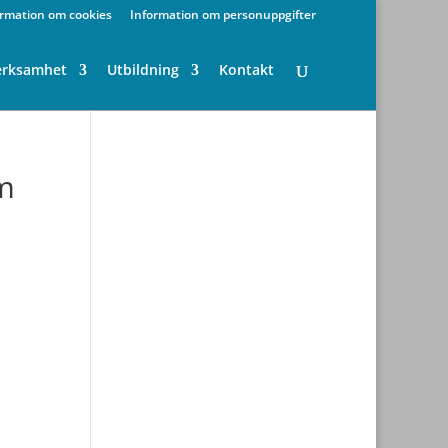
ormation om cookies
Information om personuppgifter
erksamhet
Utbildning
Kontakt
om