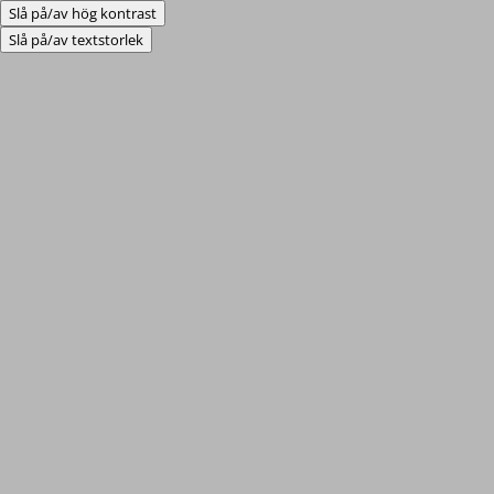
Slå på/av hög kontrast
Slå på/av textstorlek