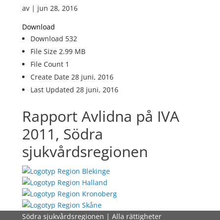
av
|
jun 28, 2016
Download
Download
532
File Size
2.99 MB
File Count
1
Create Date
28 juni, 2016
Last Updated
28 juni, 2016
Rapport Avlidna på IVA
2011, Södra
sjukvårdsregionen
Södra sjukvårdsregionen | Alla rättigheter