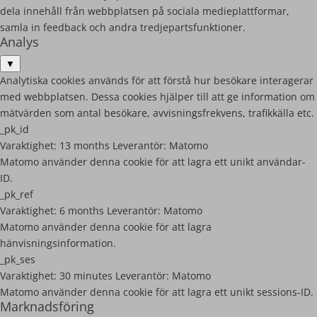
dela innehåll från webbplatsen på sociala medieplattformar,
samla in feedback och andra tredjepartsfunktioner.
Analys
▼
Analytiska cookies används för att förstå hur besökare interagerar
med webbplatsen. Dessa cookies hjälper till att ge information om
mätvärden som antal besökare, avvisningsfrekvens, trafikkälla etc.
_pk_id
Varaktighet:
13 months
Leverantör:
Matomo
Matomo använder denna cookie för att lagra ett unikt användar-
ID.
_pk_ref
Varaktighet:
6 months
Leverantör:
Matomo
Matomo använder denna cookie för att lagra
hänvisningsinformation.
_pk_ses
Varaktighet:
30 minutes
Leverantör:
Matomo
Matomo använder denna cookie för att lagra ett unikt sessions-ID.
Marknadsföring