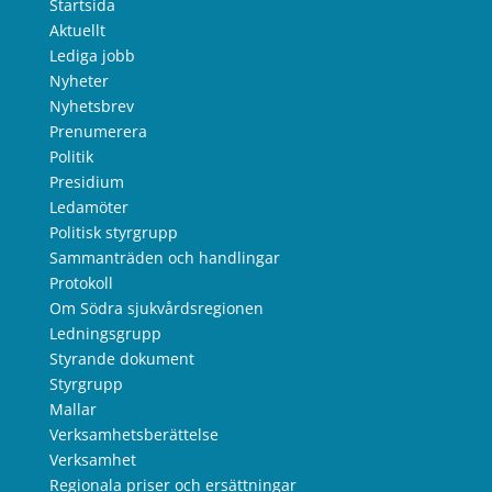
Startsida
Aktuellt
Lediga jobb
Nyheter
Nyhetsbrev
Prenumerera
Politik
Presidium
Ledamöter
Politisk styrgrupp
Sammanträden och handlingar
Protokoll
Om Södra sjukvårdsregionen
Ledningsgrupp
Styrande dokument
Styrgrupp
Mallar
Verksamhetsberättelse
Verksamhet
Regionala priser och ersättningar