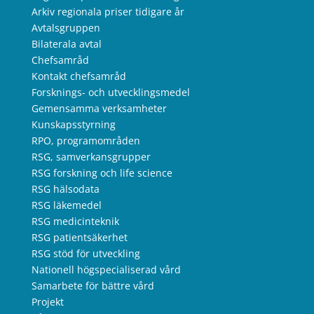
Arkiv regionala priser tidigare år
Avtalsgruppen
Bilaterala avtal
Chefsamråd
Kontakt chefsamråd
Forsknings- och utvecklingsmedel
Gemensamma verksamheter
Kunskapsstyrning
RPO, programområden
RSG, samverkansgrupper
RSG forskning och life science
RSG hälsodata
RSG läkemedel
RSG medicinteknik
RSG patientsäkerhet
RSG stöd för utveckling
Nationell högspecialiserad vård
Samarbete för bättre vård
Projekt