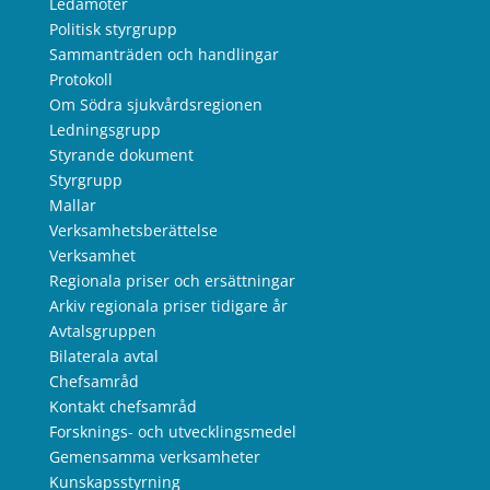
Ledamöter
Politisk styrgrupp
Sammanträden och handlingar
Protokoll
Om Södra sjukvårdsregionen
Ledningsgrupp
Styrande dokument
Styrgrupp
Mallar
Verksamhetsberättelse
Verksamhet
Regionala priser och ersättningar
Arkiv regionala priser tidigare år
Avtalsgruppen
Bilaterala avtal
Chefsamråd
Kontakt chefsamråd
Forsknings- och utvecklingsmedel
Gemensamma verksamheter
Kunskapsstyrning