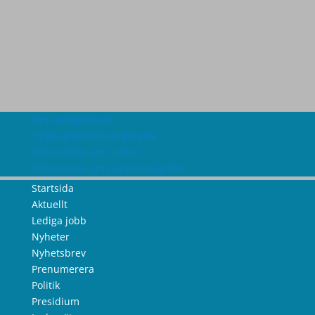
Om webbplatsen
Tillgänglighetsredogörelse
Information om cookies
Information om personuppgifter
Startsida
Aktuellt
Lediga jobb
Nyheter
Nyhetsbrev
Prenumerera
Politik
Presidium