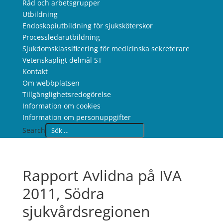
Råd och arbetsgrupper
Utbildning
Endoskopiutbildning för sjuksköterskor
Processledarutbildning
Sjukdomsklassificering för medicinska sekreterare
Vetenskapligt delmål ST
Kontakt
Om webbplatsen
Tillgänglighetsredogörelse
Information om cookies
Information om personuppgifter
Search
Rapport Avlidna på IVA
2011, Södra
sjukvårdsregionen