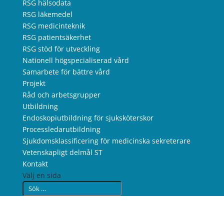
RSG hälsodata
RSG läkemedel
RSG medicinteknik
RSG patientsäkerhet
RSG stöd för utveckling
Nationell högspecialiserad vård
Samarbete för bättre vård
Projekt
Råd och arbetsgrupper
Utbildning
Endoskopiutbildning för sjuksköterskor
Processledarutbildning
Sjukdomsklassificering för medicinska sekreterare
Vetenskapligt delmål ST
Kontakt
Välj en sida