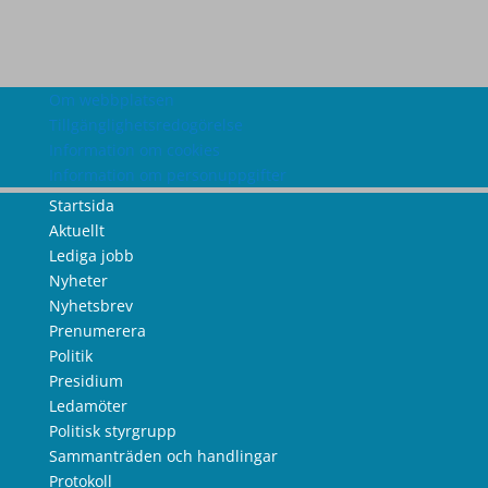
Om webbplatsen
Tillgänglighetsredogörelse
Information om cookies
Information om personuppgifter
Startsida
Aktuellt
Lediga jobb
Nyheter
Nyhetsbrev
Prenumerera
Politik
Presidium
Ledamöter
Politisk styrgrupp
Sammanträden och handlingar
Protokoll