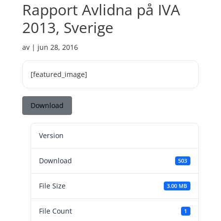
Rapport Avlidna på IVA
2013, Sverige
av
|
jun 28, 2016
[featured_image]
Download
Version
Download
503
File Size
3.00 MB
File Count
1