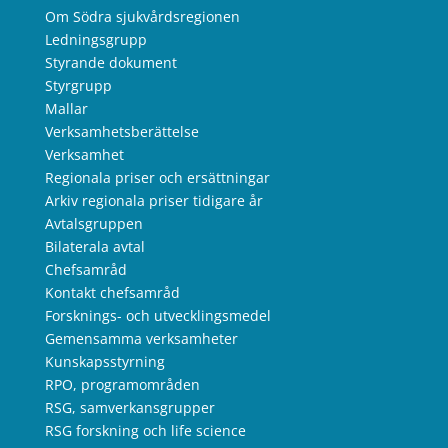
Om Södra sjukvårdsregionen
Ledningsgrupp
Styrande dokument
Styrgrupp
Mallar
Verksamhetsberättelse
Verksamhet
Regionala priser och ersättningar
Arkiv regionala priser tidigare år
Avtalsgruppen
Bilaterala avtal
Chefsamråd
Kontakt chefsamråd
Forsknings- och utvecklingsmedel
Gemensamma verksamheter
Kunskapsstyrning
RPO, programområden
RSG, samverkansgrupper
RSG forskning och life science