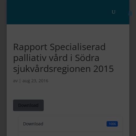
Rapport Specialiserad
palliativ vård i Södra
sjukvårdsregionen 2015
av
|
aug 23, 2016
Download
Download
1006