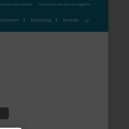
ormation om cookies
Information om personuppgifter
erksamhet
Utbildning
Kontakt