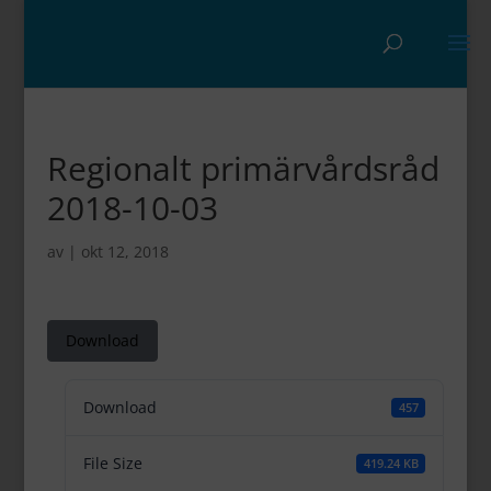
Regionalt primärvårdsråd
2018-10-03
av
|
okt 12, 2018
Download
Download
457
File Size
419.24 KB