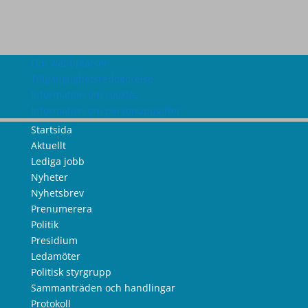
Om webbplatsen
Tillgänglighetsredogörelse
Information om cookies
Information om personuppgifter
Startsida
Aktuellt
Lediga jobb
Nyheter
Nyhetsbrev
Prenumerera
Politik
Presidium
Ledamöter
Politisk styrgrupp
Sammanträden och handlingar
Protokoll