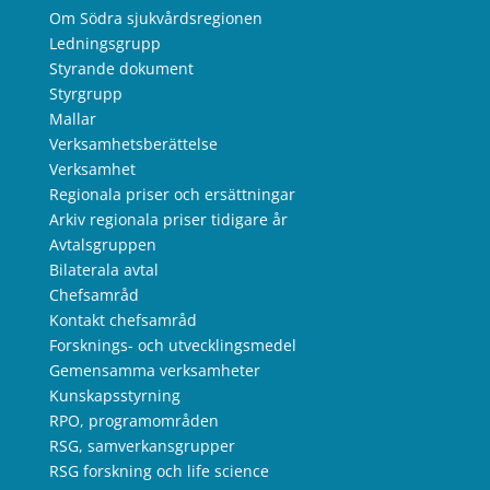
Om Södra sjukvårdsregionen
Ledningsgrupp
Styrande dokument
Styrgrupp
Mallar
Verksamhetsberättelse
Verksamhet
Regionala priser och ersättningar
Arkiv regionala priser tidigare år
Avtalsgruppen
Bilaterala avtal
Chefsamråd
Kontakt chefsamråd
Forsknings- och utvecklingsmedel
Gemensamma verksamheter
Kunskapsstyrning
RPO, programområden
RSG, samverkansgrupper
RSG forskning och life science