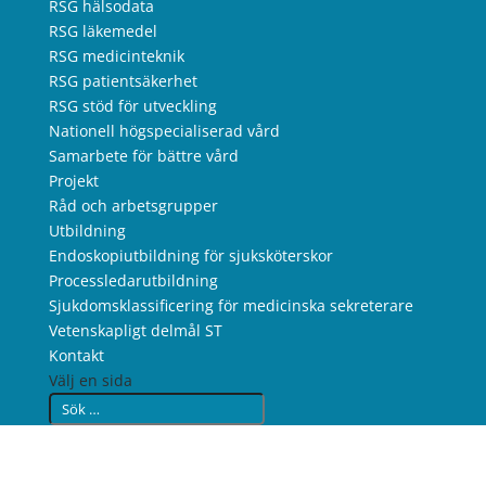
RSG hälsodata
RSG läkemedel
RSG medicinteknik
RSG patientsäkerhet
RSG stöd för utveckling
Nationell högspecialiserad vård
Samarbete för bättre vård
Projekt
Råd och arbetsgrupper
Utbildning
Endoskopiutbildning för sjuksköterskor
Processledarutbildning
Sjukdomsklassificering för medicinska sekreterare
Vetenskapligt delmål ST
Kontakt
Välj en sida