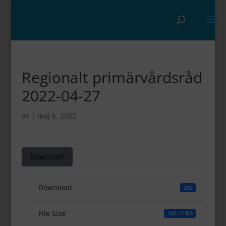
Regionalt primärvårdsråd
2022-04-27
av
|
maj 6, 2022
Download
Download
282
File Size
166.11 KB