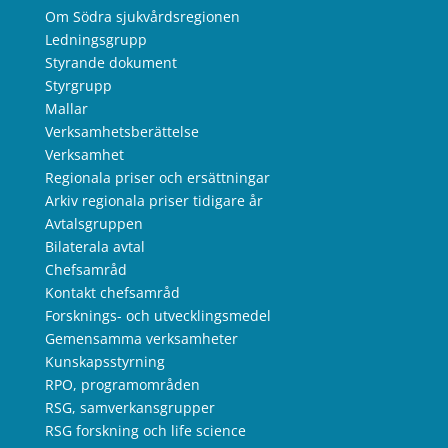
Om Södra sjukvårdsregionen
Ledningsgrupp
Styrande dokument
Styrgrupp
Mallar
Verksamhetsberättelse
Verksamhet
Regionala priser och ersättningar
Arkiv regionala priser tidigare år
Avtalsgruppen
Bilaterala avtal
Chefsamråd
Kontakt chefsamråd
Forsknings- och utvecklingsmedel
Gemensamma verksamheter
Kunskapsstyrning
RPO, programområden
RSG, samverkansgrupper
RSG forskning och life science