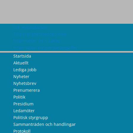
Om webbplatsen
Tillgänglighetsredogörelse
Information om cookies
Information om personuppgifter
Startsida
Aktuellt
Lediga jobb
Nyheter
Nyhetsbrev
Prenumerera
Politik
Presidium
Ledamöter
Politisk styrgrupp
Sammanträden och handlingar
Protokoll