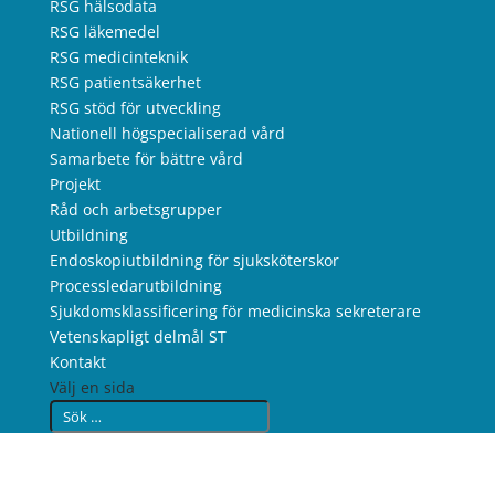
RSG hälsodata
RSG läkemedel
RSG medicinteknik
RSG patientsäkerhet
RSG stöd för utveckling
Nationell högspecialiserad vård
Samarbete för bättre vård
Projekt
Råd och arbetsgrupper
Utbildning
Endoskopiutbildning för sjuksköterskor
Processledarutbildning
Sjukdomsklassificering för medicinska sekreterare
Vetenskapligt delmål ST
Kontakt
Välj en sida