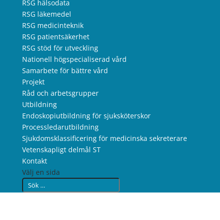
RSG hälsodata
RSG läkemedel
RSG medicinteknik
RSG patientsäkerhet
RSG stöd för utveckling
Nationell högspecialiserad vård
Samarbete för bättre vård
Projekt
Råd och arbetsgrupper
Utbildning
Endoskopiutbildning för sjuksköterskor
Processledarutbildning
Sjukdomsklassificering för medicinska sekreterare
Vetenskapligt delmål ST
Kontakt
Välj en sida