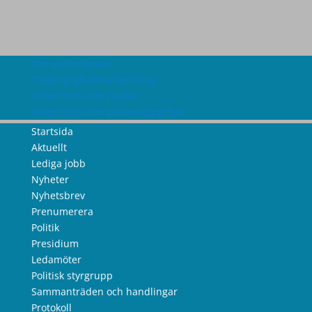
Om webbplatsen
Tillgänglighetsredogörelse
Information om cookies
Information om personuppgifter
Startsida
Aktuellt
Lediga jobb
Nyheter
Nyhetsbrev
Prenumerera
Politik
Presidium
Ledamöter
Politisk styrgrupp
Sammanträden och handlingar
Protokoll