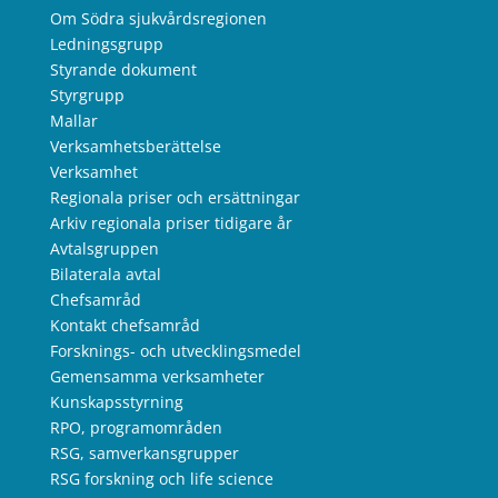
Om Södra sjukvårdsregionen
Ledningsgrupp
Styrande dokument
Styrgrupp
Mallar
Verksamhetsberättelse
Verksamhet
Regionala priser och ersättningar
Arkiv regionala priser tidigare år
Avtalsgruppen
Bilaterala avtal
Chefsamråd
Kontakt chefsamråd
Forsknings- och utvecklingsmedel
Gemensamma verksamheter
Kunskapsstyrning
RPO, programområden
RSG, samverkansgrupper
RSG forskning och life science