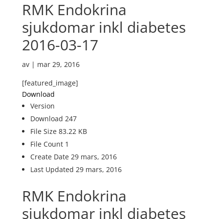
RMK Endokrina
sjukdomar inkl diabetes
2016-03-17
av
|
mar 29, 2016
[featured_image]
Download
Version
Download
247
File Size
83.22 KB
File Count
1
Create Date
29 mars, 2016
Last Updated
29 mars, 2016
RMK Endokrina
sjukdomar inkl diabetes