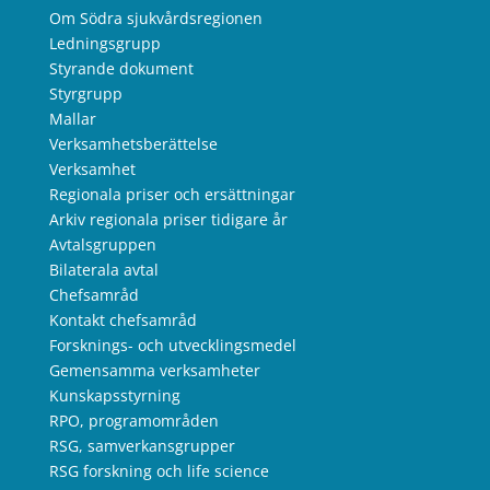
Om Södra sjukvårdsregionen
Ledningsgrupp
Styrande dokument
Styrgrupp
Mallar
Verksamhetsberättelse
Verksamhet
Regionala priser och ersättningar
Arkiv regionala priser tidigare år
Avtalsgruppen
Bilaterala avtal
Chefsamråd
Kontakt chefsamråd
Forsknings- och utvecklingsmedel
Gemensamma verksamheter
Kunskapsstyrning
RPO, programområden
RSG, samverkansgrupper
RSG forskning och life science