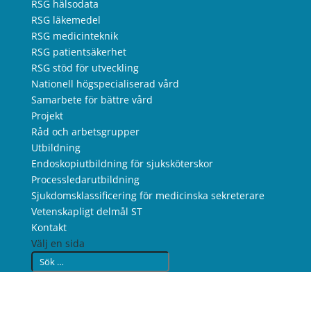
RSG hälsodata
RSG läkemedel
RSG medicinteknik
RSG patientsäkerhet
RSG stöd för utveckling
Nationell högspecialiserad vård
Samarbete för bättre vård
Projekt
Råd och arbetsgrupper
Utbildning
Endoskopiutbildning för sjuksköterskor
Processledarutbildning
Sjukdomsklassificering för medicinska sekreterare
Vetenskapligt delmål ST
Kontakt
Välj en sida