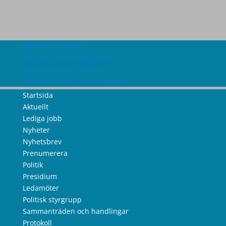
Om webbplatsen
Tillgänglighetsredogörelse
Information om cookies
Information om personuppgifter
Startsida
Aktuellt
Lediga jobb
Nyheter
Nyhetsbrev
Prenumerera
Politik
Presidium
Ledamöter
Politisk styrgrupp
Sammanträden och handlingar
Protokoll