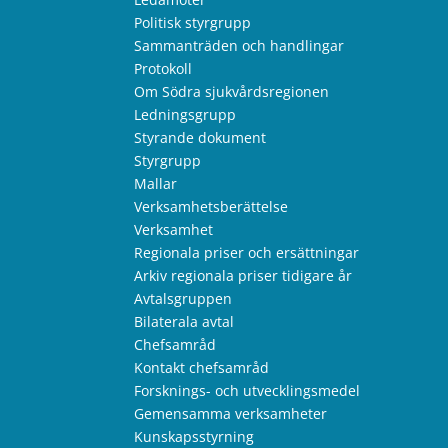
Politisk styrgrupp
Sammanträden och handlingar
Protokoll
Om Södra sjukvårdsregionen
Ledningsgrupp
Styrande dokument
Styrgrupp
Mallar
Verksamhetsberättelse
Verksamhet
Regionala priser och ersättningar
Arkiv regionala priser tidigare år
Avtalsgruppen
Bilaterala avtal
Chefsamråd
Kontakt chefsamråd
Forsknings- och utvecklingsmedel
Gemensamma verksamheter
Kunskapsstyrning