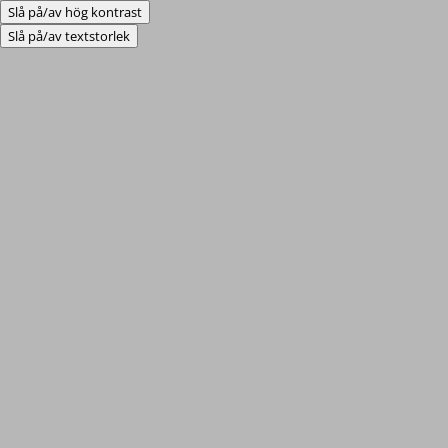
Slå på/av hög kontrast
Slå på/av textstorlek