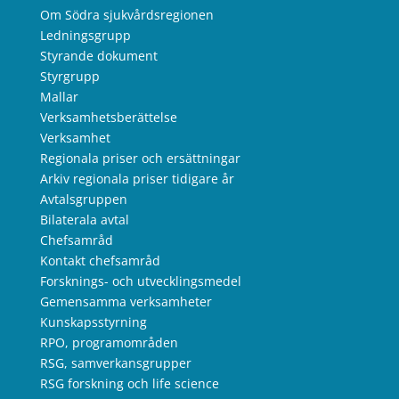
Om Södra sjukvårdsregionen
Ledningsgrupp
Styrande dokument
Styrgrupp
Mallar
Verksamhetsberättelse
Verksamhet
Regionala priser och ersättningar
Arkiv regionala priser tidigare år
Avtalsgruppen
Bilaterala avtal
Chefsamråd
Kontakt chefsamråd
Forsknings- och utvecklingsmedel
Gemensamma verksamheter
Kunskapsstyrning
RPO, programområden
RSG, samverkansgrupper
RSG forskning och life science