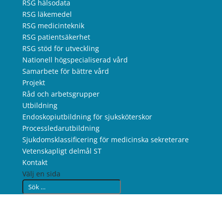
RSG hälsodata
RSG läkemedel
RSG medicinteknik
RSG patientsäkerhet
RSG stöd för utveckling
Nationell högspecialiserad vård
Samarbete för bättre vård
Projekt
Råd och arbetsgrupper
Utbildning
Endoskopiutbildning för sjuksköterskor
Processledarutbildning
Sjukdomsklassificering för medicinska sekreterare
Vetenskapligt delmål ST
Kontakt
Välj en sida