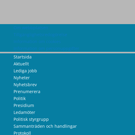
Om webbplatsen
Tillgänglighetsredogörelse
Information om cookies
Information om personuppgifter
Startsida
Aktuellt
Lediga jobb
Nyheter
Nyhetsbrev
Prenumerera
Politik
Presidium
Ledamöter
Politisk styrgrupp
Sammanträden och handlingar
Protokoll