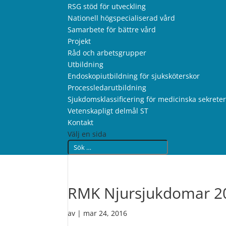
RSG stöd för utveckling
Nationell högspecialiserad vård
Samarbete för bättre vård
Projekt
Råd och arbetsgrupper
Utbildning
Endoskopiutbildning för sjuksköterskor
Processledarutbildning
Sjukdomsklassificering för medicinska sekrete
Vetenskapligt delmål ST
Kontakt
Välj en sida
RMK Njursjukdomar 2
av
|
mar 24, 2016