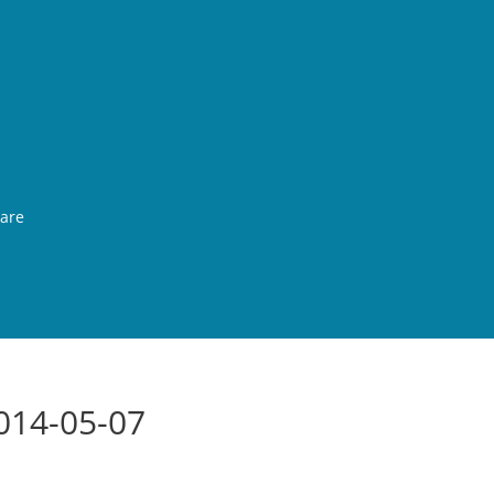
rare
014-05-07