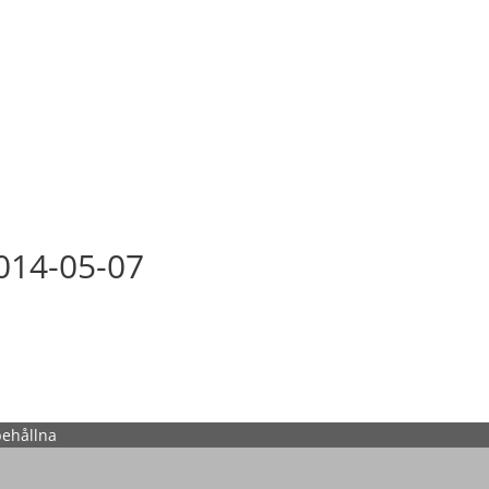
014-05-07
behållna