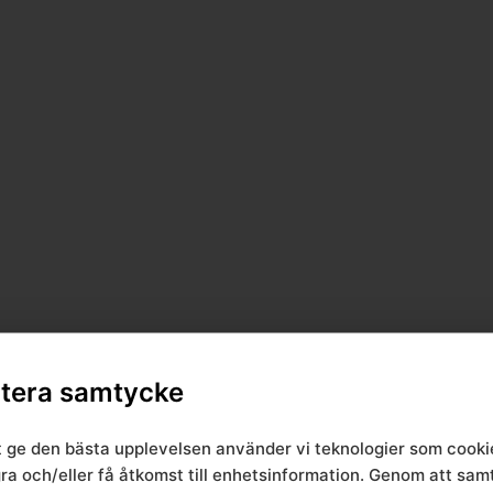
tera samtycke
t ge den bästa upplevelsen använder vi teknologier som cooki
gra och/eller få åtkomst till enhetsinformation. Genom att sa