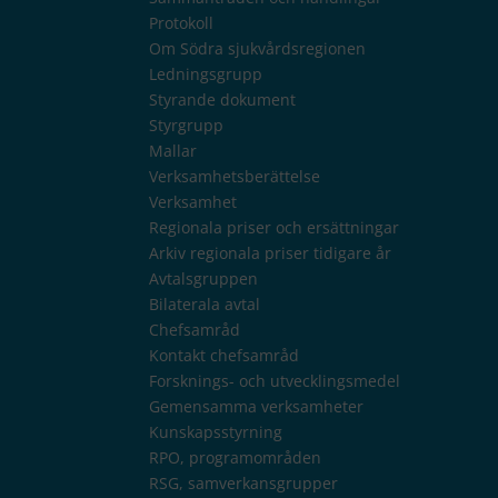
Protokoll
Om Södra sjukvårdsregionen
Ledningsgrupp
Styrande dokument
Styrgrupp
Mallar
Verksamhetsberättelse
Verksamhet
Regionala priser och ersättningar
Arkiv regionala priser tidigare år
Avtalsgruppen
Bilaterala avtal
Chefsamråd
Kontakt chefsamråd
Forsknings- och utvecklingsmedel
Gemensamma verksamheter
Kunskapsstyrning
RPO, programområden
RSG, samverkansgrupper