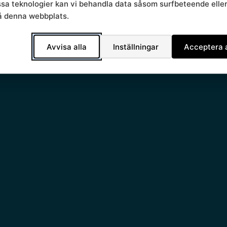
essa teknologier kan vi behandla data såsom surfbeteende elle
å denna webbplats.
Avvisa alla
Inställningar
Acceptera a