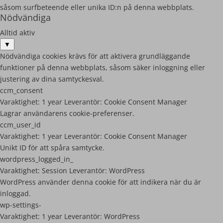
såsom surfbeteende eller unika ID:n på denna webbplats.
Nödvändiga
Alltid aktiv
▼
Nödvändiga cookies krävs för att aktivera grundläggande
funktioner på denna webbplats, såsom säker inloggning eller
justering av dina samtyckesval.
ccm_consent
Varaktighet:
1 year
Leverantör:
Cookie Consent Manager
Lagrar användarens cookie-preferenser.
ccm_user_id
Varaktighet:
1 year
Leverantör:
Cookie Consent Manager
Unikt ID för att spåra samtycke.
wordpress_logged_in_
Varaktighet:
Session
Leverantör:
WordPress
WordPress använder denna cookie för att indikera när du är
inloggad.
wp-settings-
Varaktighet:
1 year
Leverantör:
WordPress