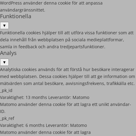
WordPress använder denna cookie för att anpassa
användargränssnittet.
Funktionella
▼
Funktionella cookies hjälper till att utföra vissa funktioner som att
dela innehåll från webbplatsen på sociala medieplattformar,
samla in feedback och andra tredjepartsfunktioner.
Analys
▼
Analytiska cookies används för att förstå hur besökare interagerar
med webbplatsen. Dessa cookies hjälper till att ge information om
mätvärden som antal besökare, avvisningsfrekvens, trafikkälla etc.
_pk_id
Varaktighet:
13 months
Leverantör:
Matomo
Matomo använder denna cookie för att lagra ett unikt användar-
ID.
_pk_ref
Varaktighet:
6 months
Leverantör:
Matomo
Matomo använder denna cookie för att lagra