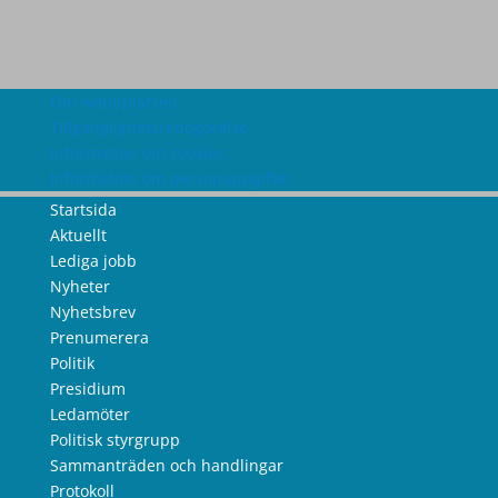
Om webbplatsen
Tillgänglighetsredogörelse
Information om cookies
Information om personuppgifter
Startsida
Aktuellt
Lediga jobb
Nyheter
Nyhetsbrev
Prenumerera
Politik
Presidium
Ledamöter
Politisk styrgrupp
Sammanträden och handlingar
Protokoll