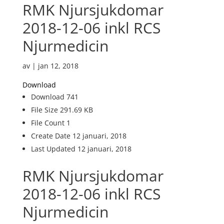
RMK Njursjukdomar
2018-12-06 inkl RCS
Njurmedicin
av
|
jan 12, 2018
Download
Download
741
File Size
291.69 KB
File Count
1
Create Date
12 januari, 2018
Last Updated
12 januari, 2018
RMK Njursjukdomar
2018-12-06 inkl RCS
Njurmedicin