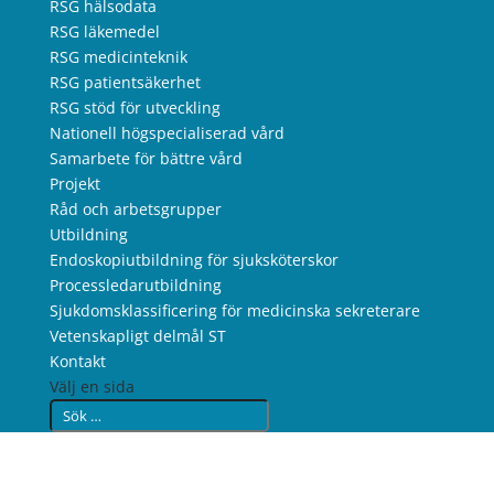
RSG hälsodata
RSG läkemedel
RSG medicinteknik
RSG patientsäkerhet
RSG stöd för utveckling
Nationell högspecialiserad vård
Samarbete för bättre vård
Projekt
Råd och arbetsgrupper
Utbildning
Endoskopiutbildning för sjuksköterskor
Processledarutbildning
Sjukdomsklassificering för medicinska sekreterare
Vetenskapligt delmål ST
Kontakt
Välj en sida