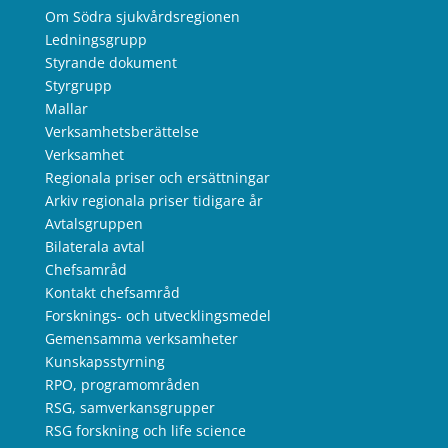
Om Södra sjukvårdsregionen
Ledningsgrupp
Styrande dokument
Styrgrupp
Mallar
Verksamhetsberättelse
Verksamhet
Regionala priser och ersättningar
Arkiv regionala priser tidigare år
Avtalsgruppen
Bilaterala avtal
Chefsamråd
Kontakt chefsamråd
Forsknings- och utvecklingsmedel
Gemensamma verksamheter
Kunskapsstyrning
RPO, programområden
RSG, samverkansgrupper
RSG forskning och life science