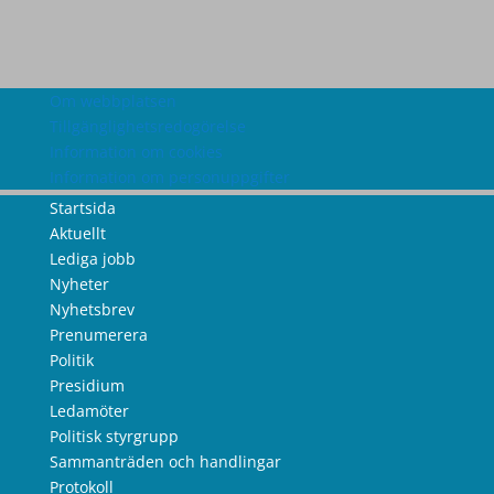
Om webbplatsen
Tillgänglighetsredogörelse
Information om cookies
Information om personuppgifter
Startsida
Aktuellt
Lediga jobb
Nyheter
Nyhetsbrev
Prenumerera
Politik
Presidium
Ledamöter
Politisk styrgrupp
Sammanträden och handlingar
Protokoll