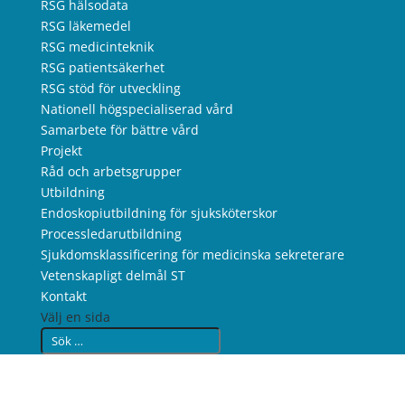
RSG hälsodata
RSG läkemedel
RSG medicinteknik
RSG patientsäkerhet
RSG stöd för utveckling
Nationell högspecialiserad vård
Samarbete för bättre vård
Projekt
Råd och arbetsgrupper
Utbildning
Endoskopiutbildning för sjuksköterskor
Processledarutbildning
Sjukdomsklassificering för medicinska sekreterare
Vetenskapligt delmål ST
Kontakt
Välj en sida