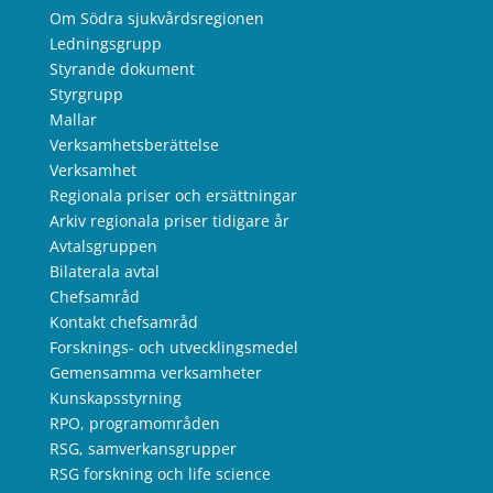
Om Södra sjukvårdsregionen
Ledningsgrupp
Styrande dokument
Styrgrupp
Mallar
Verksamhetsberättelse
Verksamhet
Regionala priser och ersättningar
Arkiv regionala priser tidigare år
Avtalsgruppen
Bilaterala avtal
Chefsamråd
Kontakt chefsamråd
Forsknings- och utvecklingsmedel
Gemensamma verksamheter
Kunskapsstyrning
RPO, programområden
RSG, samverkansgrupper
RSG forskning och life science