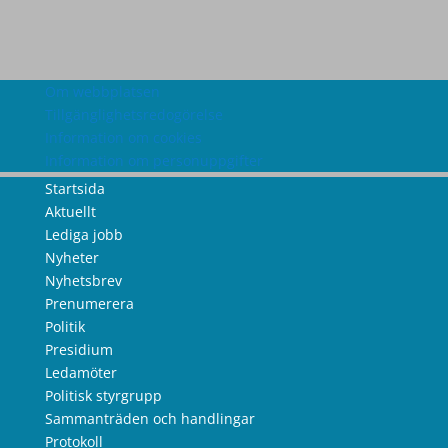
Om webbplatsen
Tillgänglighetsredogörelse
Information om cookies
Information om personuppgifter
Startsida
Aktuellt
Lediga jobb
Nyheter
Nyhetsbrev
Prenumerera
Politik
Presidium
Ledamöter
Politisk styrgrupp
Sammanträden och handlingar
Protokoll