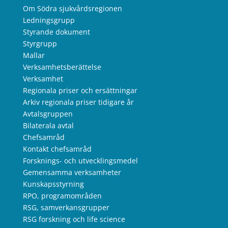
Om Södra sjukvårdsregionen
Ledningsgrupp
Styrande dokument
Styrgrupp
Mallar
Verksamhetsberättelse
Verksamhet
Regionala priser och ersättningar
Arkiv regionala priser tidigare år
Avtalsgruppen
Bilaterala avtal
Chefsamråd
Kontakt chefsamråd
Forsknings- och utvecklingsmedel
Gemensamma verksamheter
Kunskapsstyrning
RPO, programområden
RSG, samverkansgrupper
RSG forskning och life science