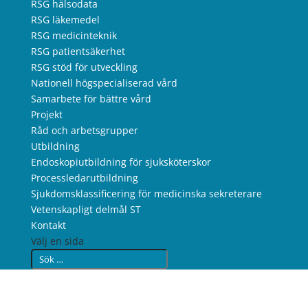
RSG hälsodata
RSG läkemedel
RSG medicinteknik
RSG patientsäkerhet
RSG stöd för utveckling
Nationell högspecialiserad vård
Samarbete för bättre vård
Projekt
Råd och arbetsgrupper
Utbildning
Endoskopiutbildning för sjuksköterskor
Processledarutbildning
Sjukdomsklassificering för medicinska sekreterare
Vetenskapligt delmål ST
Kontakt
Välj en sida