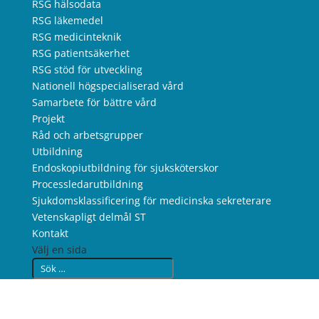
RSG hälsodata
RSG läkemedel
RSG medicinteknik
RSG patientsäkerhet
RSG stöd för utveckling
Nationell högspecialiserad vård
Samarbete för bättre vård
Projekt
Råd och arbetsgrupper
Utbildning
Endoskopiutbildning för sjuksköterskor
Processledarutbildning
Sjukdomsklassificering för medicinska sekreterare
Vetenskapligt delmål ST
Kontakt
Välj en sida