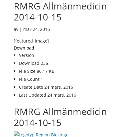
RMRG Allmänmedicin
2014-10-15
av
|
mar 24, 2016
[featured_image]
Download
Version
Download
236
File Size
86.17 KB
File Count
1
Create Date
24 mars, 2016
Last Updated
24 mars, 2016
RMRG Allmänmedicin
2014-10-15