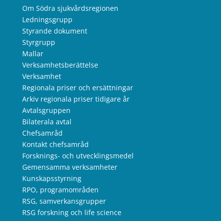
Om Södra sjukvårdsregionen
Ledningsgrupp
Styrande dokument
Styrgrupp
Mallar
Verksamhetsberättelse
Verksamhet
Regionala priser och ersättningar
Arkiv regionala priser tidigare år
Avtalsgruppen
Bilaterala avtal
Chefsamråd
Kontakt chefsamråd
Forsknings- och utvecklingsmedel
Gemensamma verksamheter
Kunskapsstyrning
RPO, programområden
RSG, samverkansgrupper
RSG forskning och life science