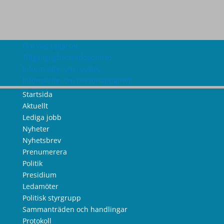
Om webbplatsen
Tillgänglighetsredogörelse
Information om cookies
Information om personuppgifter
Startsida
Aktuellt
Lediga jobb
Nyheter
Nyhetsbrev
Prenumerera
Politik
Presidium
Ledamöter
Politisk styrgrupp
Sammanträden och handlingar
Protokoll