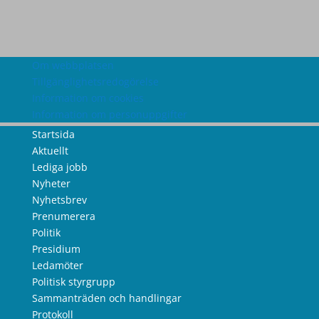
Om webbplatsen
Tillgänglighetsredogörelse
Information om cookies
Information om personuppgifter
Startsida
Aktuellt
Lediga jobb
Nyheter
Nyhetsbrev
Prenumerera
Politik
Presidium
Ledamöter
Politisk styrgrupp
Sammanträden och handlingar
Protokoll