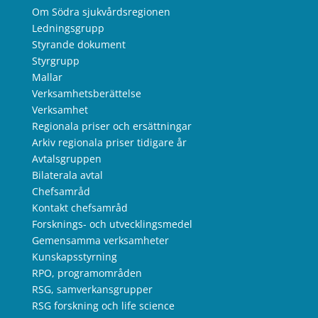
Om Södra sjukvårdsregionen
Ledningsgrupp
Styrande dokument
Styrgrupp
Mallar
Verksamhetsberättelse
Verksamhet
Regionala priser och ersättningar
Arkiv regionala priser tidigare år
Avtalsgruppen
Bilaterala avtal
Chefsamråd
Kontakt chefsamråd
Forsknings- och utvecklingsmedel
Gemensamma verksamheter
Kunskapsstyrning
RPO, programområden
RSG, samverkansgrupper
RSG forskning och life science