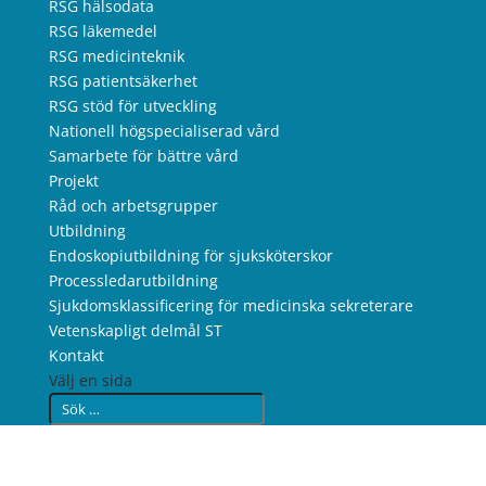
RSG hälsodata
RSG läkemedel
RSG medicinteknik
RSG patientsäkerhet
RSG stöd för utveckling
Nationell högspecialiserad vård
Samarbete för bättre vård
Projekt
Råd och arbetsgrupper
Utbildning
Endoskopiutbildning för sjuksköterskor
Processledarutbildning
Sjukdomsklassificering för medicinska sekreterare
Vetenskapligt delmål ST
Kontakt
Välj en sida