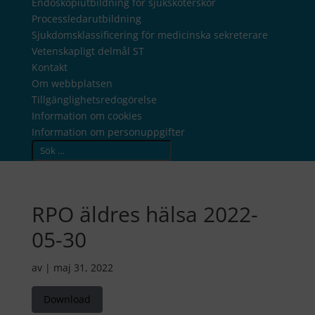
Endoskopiutbildning för sjuksköterskor
Processledarutbildning
Sjukdomsklassificering för medicinska sekreterare
Vetenskapligt delmål ST
Kontakt
Om webbplatsen
Tillgänglighetsredogörelse
Information om cookies
Information om personuppgifter
Search
RPO äldres hälsa 2022-
05-30
av
|
maj 31, 2022
Download