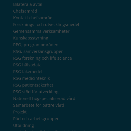
Bilaterala avtal
Chefsamråd
Kontakt chefsamråd
Forsknings- och utvecklingsmedel
Gemensamma verksamheter
Kunskapsstyrning
RPO, programområden
RSG, samverkansgrupper
RSG forskning och life science
RSG hälsodata
RSG läkemedel
RSG medicinteknik
RSG patientsäkerhet
RSG stöd för utveckling
Nationell högspecialiserad vård
Samarbete för bättre vård
Projekt
Råd och arbetsgrupper
Utbildning