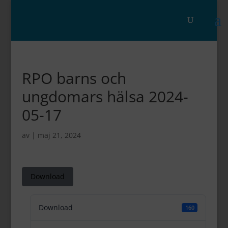
RPO barns och
ungdomars hälsa 2024-
05-17
av
|
maj 21, 2024
Download
Download
160